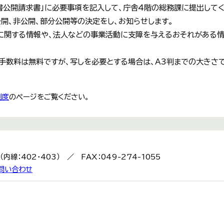
書公開請求書」に必要事項を記入して、庁舎4階の総務課に提出してく
公開、非公開、部分公開等の決定をし、お知らせします。
に関する情報や、法人などの事業活動に支障を与えるおそれがある
手数料は無料ですが、写しを必要とする場合は、A3判までの大きさ
制度
のページをご覧ください。
9（内線：402・403） ／ FAX：049-274-1055
問い合わせ