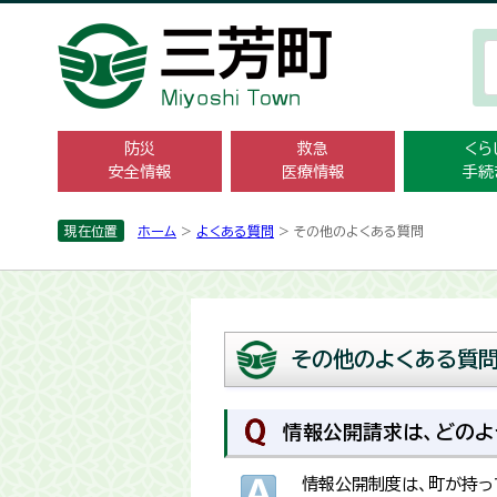
防災
救急
くら
安全情報
医療情報
手続
現在位置
ホーム
>
よくある質問
> その他のよくある質問
その他のよくある質
情報公開請求は、どのよ
情報公開制度は、町が持っ