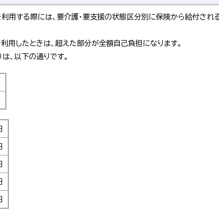
利用する際には、要介護・要支援の状態区分別に保険から給付される
利用したときは、超えた部分が全額自己負担になります。
）は、以下の通りです。
円
円
円
円
円
円
円