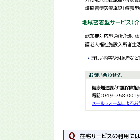
護療養型医療施設（療養型
地域密着型サービス（介
認知症対応型通所介護、認
護老人福祉施設入所者生
詳しい内容や対象者など
お問い合わせ先
健康増進課/介護保険担
電話：049-258-001
メールフォームによるお
在宅サービスの利用には