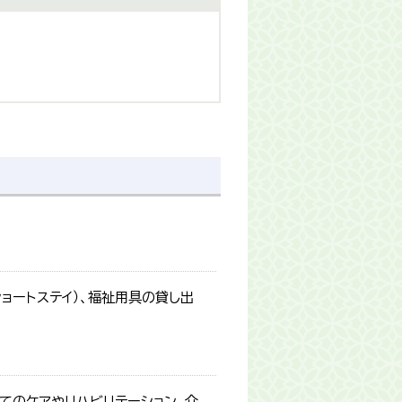
ショートステイ）、福祉用具の貸し出
てのケアやリハビリテーション、介