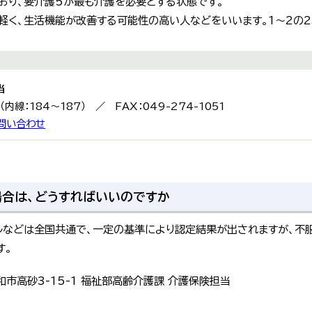
おり、要介護5が最も介護を必要とする状態です。
軽く、生活機能が改善する可能性の高い人などをいいます。1～2の2
当
9（内線：184～187） ／ FAX：049-274-1051
問い合わせ
合は、どうすればいいのですか
などは全国共通で、一定の基準により認定結果が出されますが、不服
す。
市高砂3-15-1 福祉部高齢介護課 介護保険担当