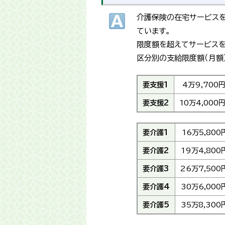
介護保険の在宅サービスを
ています。
限度額を超えてサービスを
区分別の支給限度額（月額
要支援1
4万9,700
要支援2
10万4,000
要介護1
16万5,800
要介護2
19万4,800
要介護3
26万7,500
要介護4
30万6,000
要介護5
35万8,300