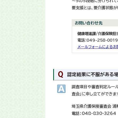
～5の5段階に分けられて
要支援とは、要介護状態が
お問い合わせ先
健康増進課/介護保険担
電話：049-258-001
メールフォームによるお
認定結果に不服がある場
調査項目や審査判定ルール
査会」に申し立てができま
埼玉県介護保険審査会 浦和
電話：048-830-3264