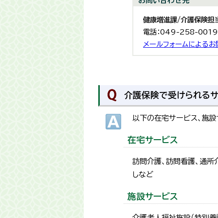
お問い合わせ先
健康増進課/介護保険担
電話：049-258-001
メールフォームによるお
介護保険で受けられるサ
以下の在宅サービス、施設
在宅サービス
訪問介護、訪問看護、通所介
しなど
施設サービス
介護老人福祉施設（特別養