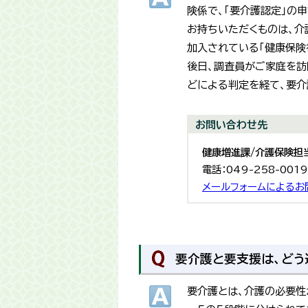
険係で、「要介護認定」の
お持ちいただくものは、介
加入されている「健康保険
後日、調査員がご家庭を訪
どによる判定を経て、要介
お問い合わせ先
健康増進課/介護保険担
電話：049-258-001
メールフォームによるお
要介護と要支援は、どう
要介護とは、介護の必要性