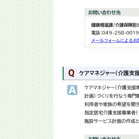
お問い合わせ先
健康増進課/介護保険担
電話：049-258-001
メールフォームによるお
ケアマネジャー（介護支
ケアマネジャー（介護支援
計画）づくりを行なう専門
利用者や家族の希望を聞き
指定居宅介護支援事業者（
施設サービス計画の作成と