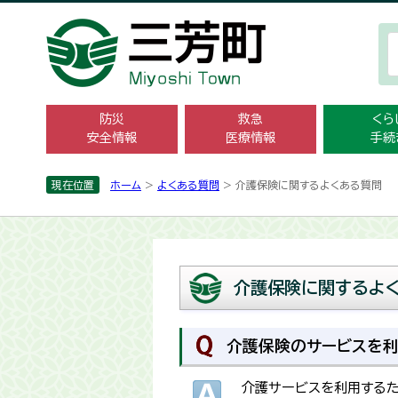
防災
救急
くら
安全情報
医療情報
手続
現在位置
ホーム
>
よくある質問
> 介護保険に関するよくある質問
介護保険に関するよ
介護保険のサービスを利
介護サービスを利用するた