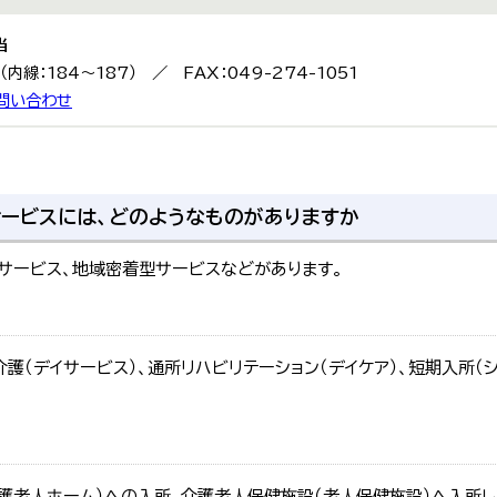
当
9（内線：184～187） ／ FAX：049-274-1051
問い合わせ
ービスには、どのようなものがありますか
サービス、地域密着型サービスなどがあります。
護（デイサービス）、通所リハビリテーション（デイケア）、短期入所（
護老人ホーム）への入所、介護老人保健施設（老人保健施設）へ入所し