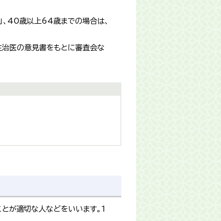
、40歳以上64歳までの場合は、
主治医の意見書をもとに審査会な
とが適切な人などをいいます。1