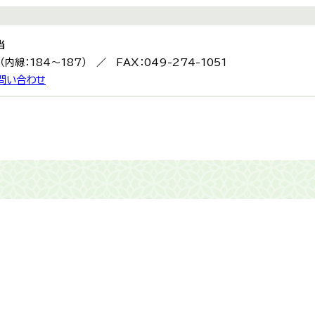
当
9（内線：184～187） ／ FAX：049-274-1051
問い合わせ