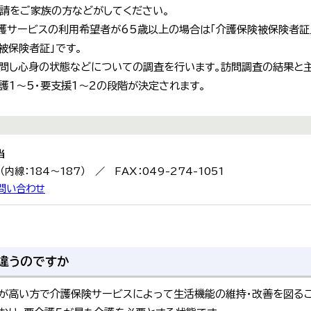
申請をご家族の方などがしてください。
護サービスの利用希望者が65歳以上の場合は「介護保険被保険者証」
被保険者証」です。
問し心身の状態などについての調査を行います。訪問調査の結果と
護1～5・要支援1～2の段階が決定されます。
当
9（内線：184～187） ／ FAX：049-274-1051
問い合わせ
違うのですか
が高い方で介護保険サービスによって生活機能の維持・改善を図るこ