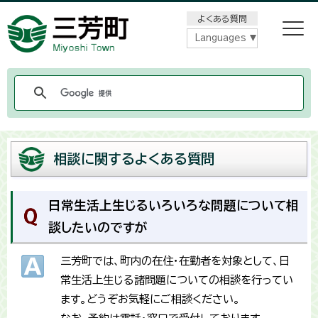
メニューをスキップします
よくある質問
Languages
相談に関するよくある質問
日常生活上生じるいろいろな問題について相
談したいのですが
三芳町では、町内の在住・在勤者を対象として、日
常生活上生じる諸問題についての相談を行ってい
ます。どうぞお気軽にご相談ください。