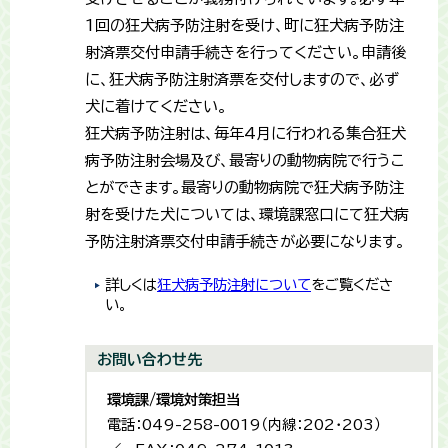
1回の狂犬病予防注射を受け、町に狂犬病予防注
射済票交付申請手続きを行ってください。申請後
に、狂犬病予防注射済票を交付しますので、必ず
犬に着けてください。
狂犬病予防注射は、毎年4月に行われる集合狂犬
病予防注射会場及び、最寄りの動物病院で行うこ
とができます。最寄りの動物病院で狂犬病予防注
射を受けた犬については、環境課窓口にて狂犬病
予防注射済票交付申請手続きが必要になります。
詳しくは
狂犬病予防注射について
をご覧くださ
い。
お問い合わせ先
環境課/環境対策担当
電話：049-258-0019（内線：202・203）