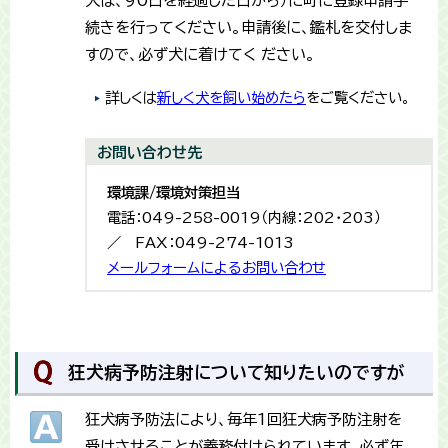
犬は、90日を経過した日から）に町に登録申請手
続きを行ってください。申請後に、鑑札を交付しま
すので、必ず犬に着けてく ださい。
詳しくは
新しく犬を飼い始めたら
をご覧ください。
お問い合わせ先
環境課/環境対策担当
電話：049-258-0019（内線：202・203）
／ FAX：049-274-1013
メールフォームによるお問い合わせ
狂犬病予防注射について知りたいのですが
狂犬病予防法により、毎年1回狂犬病予防注射を
受けさせることが義務付けられています。必ず年