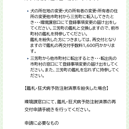
犬の所在地の変更•犬の所有者の変更•所有者の住
所の変更他市町村から三芳町に転入してきたと
き・・・環境課窓口にて登録事項変更の届け出をし
てください。三芳町の鑑札と交換しますので、前市
町村の鑑札を持参してください。
鑑札を紛失した方につきましては、再交付となり
ますので鑑札の再交付手数料1,600円かかりま
す。
三芳町から他市町村に転出するとき・・・転出先の
市町村の窓口にて登録事項変更の届け出をしてく
ださい。また、三芳町の鑑札を忘れずに持参してく
ださい。
【鑑札・狂犬病予防注射済票を紛失した場合】
環境課窓口にて、鑑札・狂犬病予防注射済票の再
交付申請手続きを行ってください。
申請に必要なもの