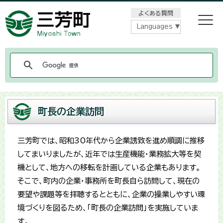
メニューをスキップします
よくある質問
Languages
町長の企業訪問
三芳町では、昭和30年代から企業誘致を進め順調に推移
してまいりましたが、近年では生産機能・業務拡大等を契
機として、地方への移転を計画している企業もあります。
そこで、町内の企業・事務所を町長自ら訪問して、現在の
要望や課題等を拝聴するとともに、企業の操業しやすい環
境づくりを図るため、「町長の企業訪問」を実施していま
す。