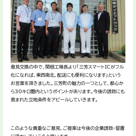
意見交換の中で、関根工場長より「三芳スマートICがフル
化になれば、東西南北、配送にも便利になります」という
お言葉を頂きました。三芳町の魅力の一つとして、都心か
ら30キロ圏内というポイントがあります。今後の誘致にも
恵まれた立地条件をアピールしていきます。
このような貴重なご意見、ご提案は今後の企業誘致・留置