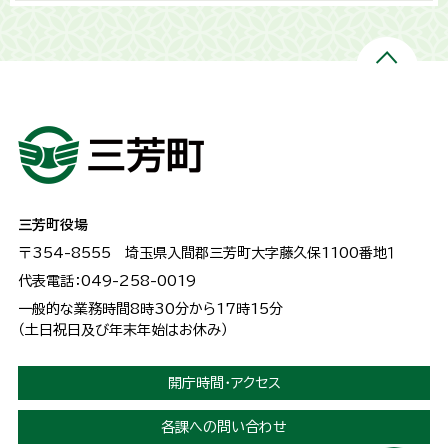
三芳町役場
〒354-8555
埼玉県入間郡三芳町大字藤久保1100番地１
代表電話：049-258-0019
一般的な業務時間8時30分から17時15分
（土日祝日及び年末年始はお休み）
開庁時間・アクセス
各課への問い合わせ