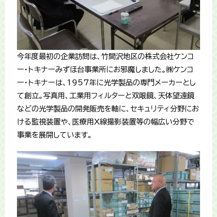
今年度最初の企業訪問は、竹間沢地区の株式会社ケンコ
ー・トキナーみずほ台事業所にお邪魔しました。㈱ケンコ
ー・トキナーは、1957年に光学製品の専門メーカーとし
て創立。写真用、工業用フィルターと双眼鏡、天体望遠鏡
などの光学製品の開発販売を軸に、セキュリティ分野にお
ける監視装置や、医療用X線撮影装置等の幅広い分野で
事業を展開しています。