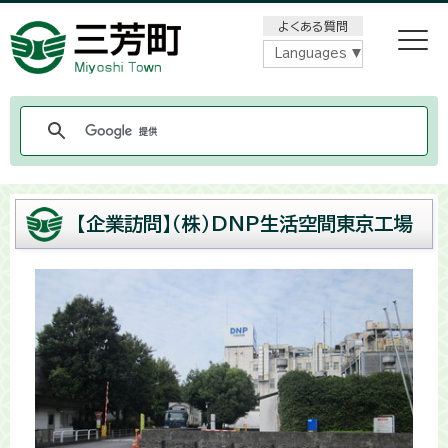
メニューをスキップします
よくある質問
Languages
【企業訪問】（株）DNP生活空間東京工場