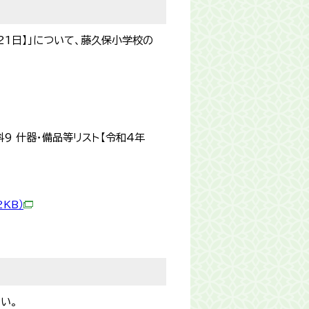
21日】」について、藤久保小学校の
9 什器・備品等リスト【令和4年
2KB）
い。