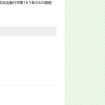
自治法施行令第167条の6の規程