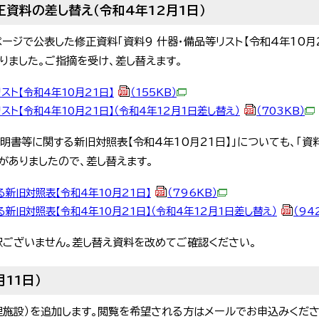
正資料の差し替え（令和4年12月1日）
ページで公表した修正資料「資料9 什器・備品等リスト【令和4年10月
りました。ご指摘を受け、差し替えます。
スト【令和4年10月21日】
（155KB）
スト【令和4年10月21日】（令和4年12月1日差し替え）
（703KB）
明書等に関する新旧対照表【令和4年10月21日】」についても、「資料
備がありましたので、差し替えます。
新旧対照表【令和4年10月21日】
（796KB）
新旧対照表【令和4年10月21日】（令和4年12月1日差し替え）
（94
訳ございません。差し替え資料を改めてご確認ください。
11日）
理施設）を追加します。閲覧を希望される方はメールでお申込みくださ