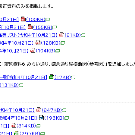
修正資料のみを掲載します。
0月21日】
（100KB）
年10月21日】
（155KB）
等リスト【令和4年10月21日】
（81KB）
和4年10月21日】
（128KB）
年10月21日】
（104KB）
「閲覧資料6 みらい通り、鎌倉通り縦横断図（参考図）」を追加しまし
覧【令和4年10月21日】
（17KB）
（131KB）
和4年10月21日】
（847KB）
令和4年10月21日】
（193KB）
1日】
（814KB）
21日】
（297KB）