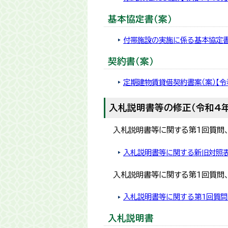
基本協定書（案）
付帯施設の実施に係る基本協定書（
契約書（案）
定期建物賃貸借契約書案（案）【令
入札説明書等の修正（令和4年
入札説明書等に関する第1回質問
入札説明書等に関する新旧対照表
入札説明書等に関する第1回質問
入札説明書等に関する第1回質問
入札説明書