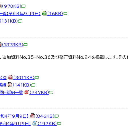
（970KB）
一覧【令和4年9月9日】
（16KB）
（131KB）
（1878KB）
追加資料No.35・No.36及び修正資料No.24を掲載します。そ
）図
（3011KB）
実績
（141KB）
務項目詳細一覧
（247KB）
令和4年9月9日】
（846KB）
令和4年9月9日】
（192KB）