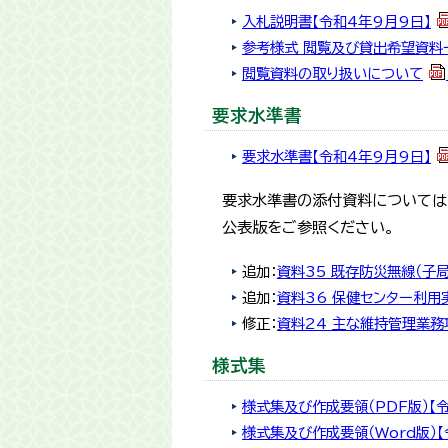
入札説明書【令和4年9月9日】
参考様式 閲覧及び貸出希望資料
閲覧資料の取り扱いについて
要求水準書
要求水準書【令和4年9月9日】
要求水準書の添付資料については、
公表版をご参照ください。
追加：
資料35 既存防災無線（子局
追加：
資料36 保健センター利用
修正：
資料24 主な維持管理業
様式集
様式集及び作成要領（PDF版）【
様式集及び作成要領（Word版）【