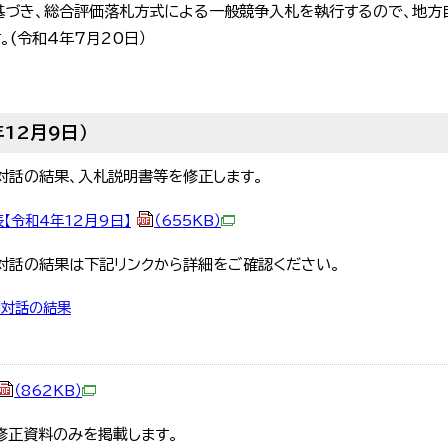
基づき、総合評価落札方式による一般競争入札を執行するので、地方
。(令和4年7月20日）
12月9日）
対話の結果、入札説明書等を修正します。
【令和4年12月9日】
（655KB）
対話の結果は下記リンクから詳細をご確認ください。
別対話の結果
（862KB）
修正資料のみを掲載します。