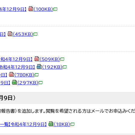
4年12月9日】
（100KB）
日】
（453KB）
和4年12月9日】
（509KB）
令和4年12月9日】
（192KB）
9日】
（780KB）
月9日】
（297KB）
月9日）
検報告書）を追加します。閲覧を希望される方はメールでお申込みくだ
一覧【令和4年12月9日】
（18KB）