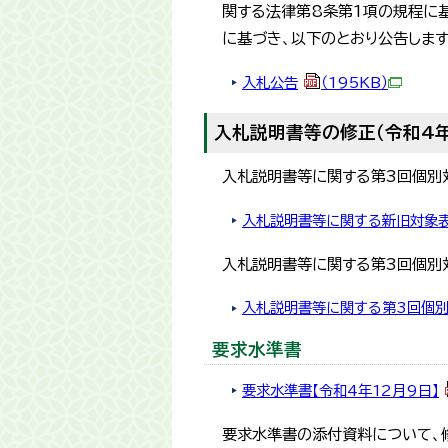
関する法律第8条第1項の規程に
に基づき、以下のとおり公告します
入札公告
（195KB）
入札説明書等の修正（令和4年
入札説明書等に関する第3回個別
入札説明書等に関する新旧対象表
入札説明書等に関する第3回個別
入札説明書等に関する第3回個
要求水準書
要求水準書【令和4年12月9日】
要求水準書の添付資料について、