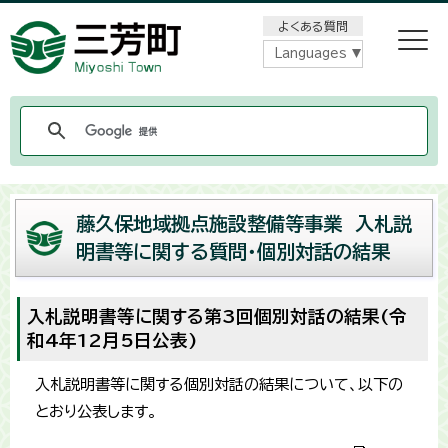
メニューをスキップします
よくある質問
Languages
藤久保地域拠点施設整備等事業 入札説
明書等に関する質問・個別対話の結果
入札説明書等に関する第3回個別対話の結果(令
和4年12月5日公表)
入札説明書等に関する個別対話の結果について、以下の
とおり公表します。