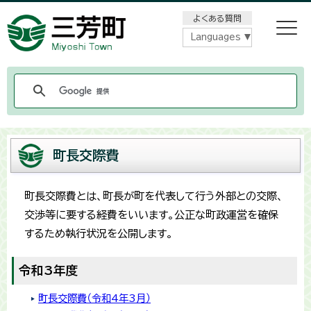
メニューをスキップします
よくある質問
Languages
町長交際費
町長交際費とは、町長が町を代表して行う外部との交際、
交渉等に要する経費をいいます。公正な町政運営を確保
するため執行状況を公開します。
令和3年度
町長交際費（令和4年3月）