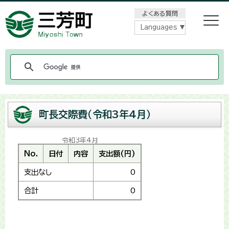
メニューをスキップします
よくある質問
Languages
町長交際費（令和3年4月）
令和3年4月
No.
日付
内容
支出額(円)
支出なし
0
合計
0