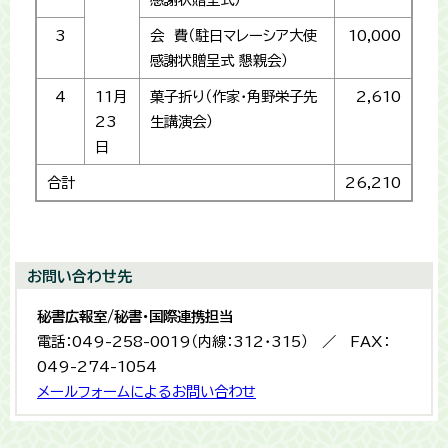
3
会 費（駐日マレーシア大使
10,000
感謝状贈呈式 懇親会）
4
11月
菓子折り（作家・角野栄子先
2,610
23
生講演会）
日
合計
26,210
お問い合わせ先
秘書広報室/秘書・国際連携担当
電話：049-258-0019（内線：312・315） ／ FAX：
049-274-1054
メールフォームによるお問い合わせ