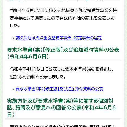
令和4年6月27日に藤久保地域拠点施設整備等事業を特
定事業として選定したので客観的評価の結果を公表しま
した。
藤久保地域拠点施設整備等事業 特定事業の選定
要求水準書（案）【修正版】及び追加添付資料の公表
（令和4年6月6日）
令和4年4月18日に公表した要求水準書（案）を修正し、
追加添付資料を公表しました。
要求水準書（案）【修正版】及び追加添付資料の公表
実施方針及び要求水準書（案）等に関する個別対
話、質問及び意見への回答の公表（令和4年6月6
日）
実施方針及び要求水準書（案）の公表の後、実施した個別