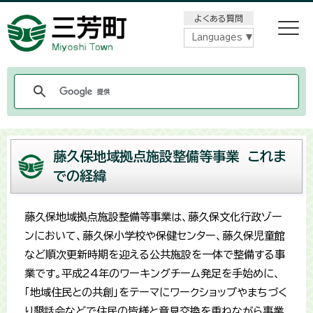
メニューをスキップします
よくある質問
Languages
藤久保地域拠点施設整備等事業 これま
での経緯
藤久保地域拠点施設整備等事業は、藤久保文化行政ゾー
ンにおいて、藤久保小学校や保健センター、藤久保児童館
など順次更新時期を迎える公共施設を一体で整備する事
業です。平成24年のワーキングチーム発足を手始めに、
「地域住民との共創」をテーマにワークショップやまちづく
り懇話会などで住民の皆様と意見交換を重ねながら事業