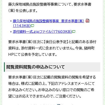
藤久保地域拠点施設整備等事業について、要求水準書
（案）を公表します。
藤久保地域拠点施設整備等事業 要求水準書（案）
（1143KB）
添付資料一式.zipファイル
（17603KB）
要求水準書（案）目次に【後日公表予定】と記載のある添付
資料は、添付資料一式に含まれていません。今後、随時町
HPにて公表を予定しています。
閲覧資料閲覧の申込みについて
要求水準書（案）目次に記載の閲覧資料の閲覧を希望する
場合は、様式に記載の上、下記のアドレスまでメールにて
お申込みください。お申込みのない窓口での閲覧のご希
望にはお応えできませんので、ご注意ください。