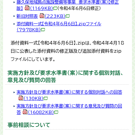
藤久保地域拠点施設整備等事業 要求水準書（案）【修正
版】
（1169KB）
（令和4年6月6日修正）
新旧対照表
（223KB）
添付資料一式【令和4年6月6日】.zipファイル
（7978KB）
添付資料一式【令和4年6月6日】.zipは、令和4年4月18
日に公表した添付資料の修正版及び追加添付資料をzip
ファイルにしています。
実施方針及び要求水準書（案）に関する個別対話、
意見及び質問の回答
実施方針及び要求水準書（案）に関する個別対話への回答
（130KB）
実施方針及び要求水準書（案）に関する意見及び質問の回
答
（16082KB）
事前相談について