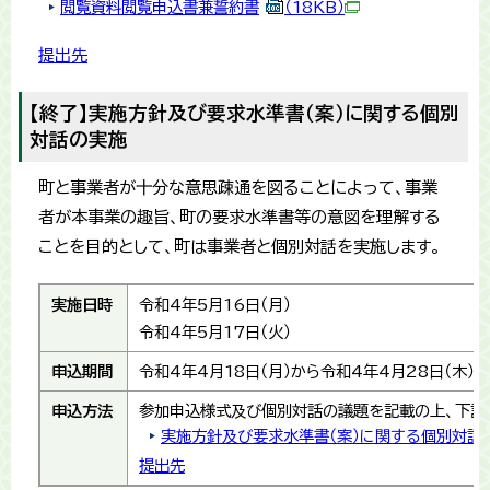
閲覧資料閲覧申込書兼誓約書
（18KB）
提出先
【終了】実施方針及び要求水準書（案）に関する個別
対話の実施
町と事業者が十分な意思疎通を図ることによって、事業
者が本事業の趣旨、町の要求水準書等の意図を理解する
ことを目的として、町は事業者と個別対話を実施します。
実施日時
令和4年5月16日（月）
令和4年5月17日（火）
申込期間
令和4年4月18日（月）から令和4年4月28日（木）
申込方法
参加申込様式及び個別対話の議題を記載の上、下記
実施方針及び要求水準書（案）に関する個別対話
提出先