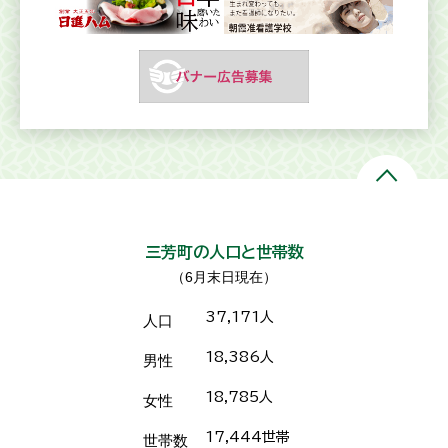
三芳町の人口と世帯数
（6月末日現在）
37,171人
人口
18,386人
男性
18,785人
女性
17,444世帯
世帯数