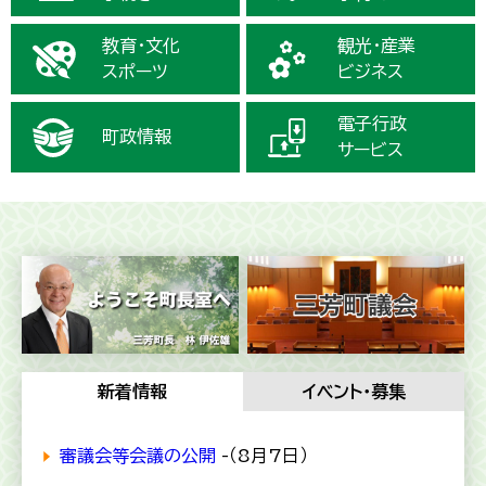
教育・文化
観光・産業
スポーツ
ビジネス
電子行政
町政情報
サービス
新着情報
イベント・募集
審議会等会議の公開
-（8月7日）