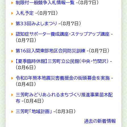
制限付一般競争入札情報一覧
-（8月7日）
入札予定
-（8月7日）
第33回みよしまつり
-（8月7日）
認知症サポーター養成講座・ステップアップ講座
-
（8月7日）
第16回入間東部地区合同防災訓練
-（8月7日）
【夏季臨時休館】三芳町立公民館（中央・竹間沢）
-
（8月6日）
令和8年熊本地震災害義援金の街頭募金を実施
-
（8月4日）
三芳町みどりあふれるまちづくり推進事業苗木配
布
-（8月4日）
三芳町「地域計画」
-（8月3日）
過去の新着情報