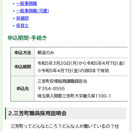
一般事務職
一般事務職（司書）
保健師
保育士
申込期間・手続き
申込方法
郵送のみ
令和5年3月20日（月）から令和5年4月7日（金）
申込期間
※令和5年4月7日（金）の消印まで有効
三芳町役場総務課職員担当
申込先
〒354-8555
埼玉県入間郡三芳町大字藤久保1100-1
2.三芳町職員採用説明会
三芳町ってどんなところ？どんな人が働いているの？仕