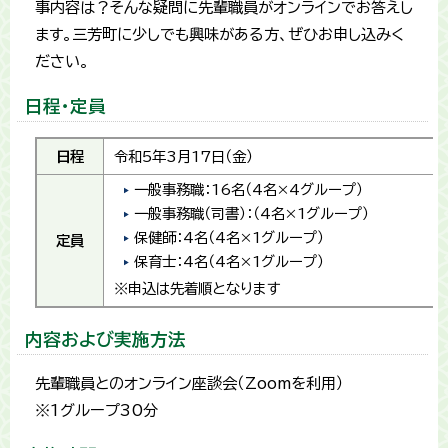
事内容は？そんな疑問に先輩職員がオンラインでお答えし
ます。三芳町に少しでも興味がある方、ぜひお申し込みく
ださい。
日程・定員
日程
令和5年3月17日（金）
一般事務職：16名（4名×4グループ）
一般事務職（司書）：（4名×1グループ）
保健師：4名（4名×1グループ）
定員
保育士：4名（4名×1グループ）
※申込は先着順となります
内容および実施方法​
先輩職員とのオンライン座談会（Zoomを利用）
※1グループ30分