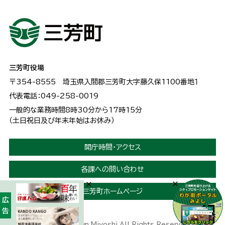
三芳町役場
〒354-8555
埼玉県入間郡三芳町大字藤久保1100番地１
代表電話：049-258-0019
一般的な業務時間8時30分から17時15分
（土日祝日及び年末年始はお休み）
開庁時間・アクセス
各課への問い合わせ
三芳町ホームページ
広告
Copyright © Town Miyoshi All Rights Reserved.