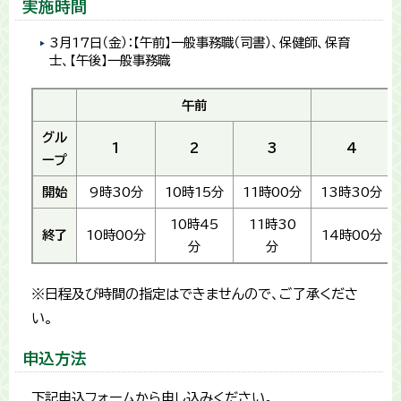
実施時間
3月17日（金）：【午前】一般事務職（司書）、保健師、保育
士、【午後】一般事務職
午前
グル
1
2
3
4
ープ
開始
9時30分
10時15分
11時00分
13時30分
10時45
11時30
終了
10時00分
14時00分
分
分
※日程及び時間の指定はできませんので、ご了承くださ
い。
申込方法
下記申込フォームから申し込みください。