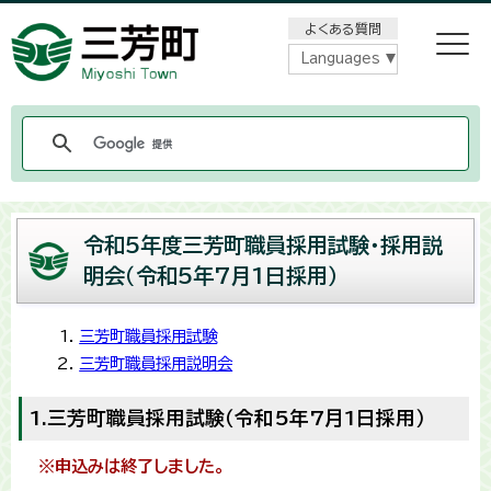
メニューをスキップします
よくある質問
Languages
令和5年度三芳町職員採用試験・採用説
明会（令和5年7月1日採用）
三芳町職員採用試験
三芳町職員採用説明会
1.三芳町職員採用試験（令和5年7月1日採用）
※申込みは終了しました。