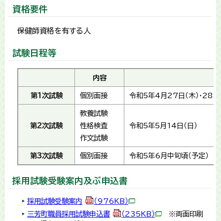
資格要件
保健師資格を有する人
試験日程等
内容
第1次試験
個別面接
令和5年4月27日（木）・28日（
教養試験
第2次試験
性格検査
令和5年5月14日（日）
作文試験
第3次試験
個別面接
令和5年6月中旬頃（予定）
採用試験受験案内及ぶ申込書
採用試験受験案内
（976KB）
三芳町職員採用試験申込書
（235KB）
※両面印刷