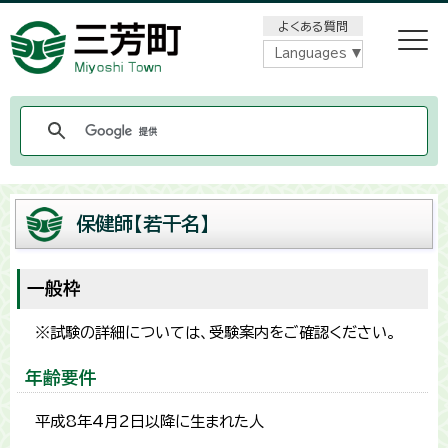
メニューをスキップします
よくある質問
Languages
保健師【若干名】
一般枠
※試験の詳細については、受験案内をご確認ください。
年齢要件
平成8年4月2日以降に生まれた人