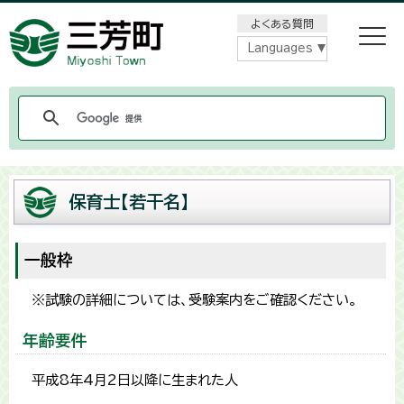
メニューをスキップします
よくある質問
Languages
保育士【若干名】
一般枠
※試験の詳細については、受験案内をご確認ください。
年齢要件
平成8年4月2日以降に生まれた人