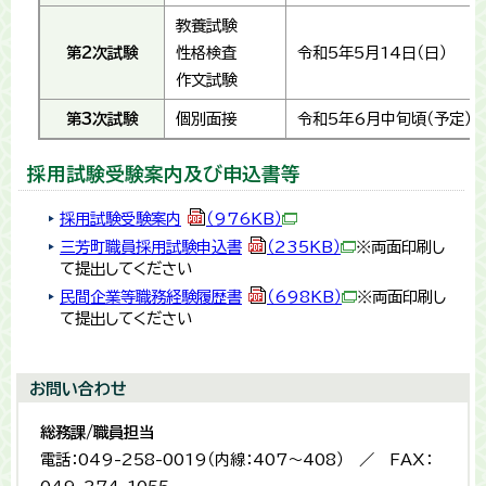
教養試験
第2次試験
性格検査
令和5年5月14日（日）
作文試験
第3次試験
個別面接
令和5年6月中旬頃（予定）
採用試験受験案内及び申込書等
採用試験受験案内
（976KB）
三芳町職員採用試験申込書
（235KB）
※両面印刷し
て提出してください
民間企業等職務経験履歴書
（698KB）
※両面印刷し
て提出してください
お問い合わせ
総務課/職員担当
電話：049-258-0019（内線：407～408） ／ FAX：