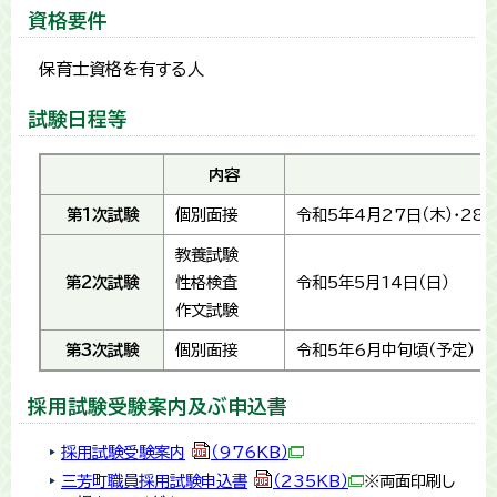
資格要件
保育士資格を有する人
試験日程等
内容
第1次試験
個別面接
令和5年4月27日（木）・28日
教養試験
第2次試験
性格検査
令和5年5月14日（日）
作文試験
第3次試験
個別面接
令和5年6月中旬頃（予定）
採用試験受験案内及ぶ申込書
採用試験受験案内
（976KB）
三芳町職員採用試験申込書
（235KB）
※両面印刷し