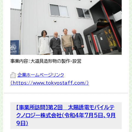
事業内容：大道具造形物の製作・設営
企業ホームページリンク
（https://www.tokyostaff.com/）
【事業所訪問】第2回 太陽誘電モバイルテ
クノロジー株式会社（令和4年7月5日、9月
9日）