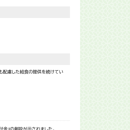
も配慮した給食の提供を続けてい
付金』の創設が示されました。