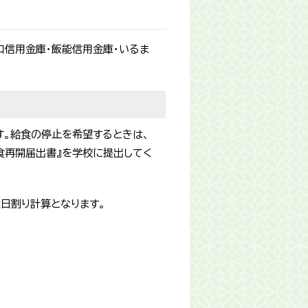
口信用金庫・飯能信用金庫・いるま
す。給食の停止を希望するときは、
食再開届出書』を学校に提出してく
日割り計算となります。