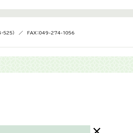
4・525） ／ FAX：049-274-1056