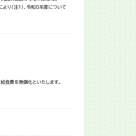
より（注1）、令和8年度について
り給食費を無償化といたします。