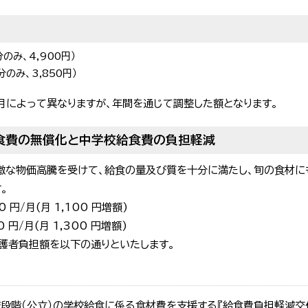
）
のみ、4,900円）
のみ、3,850円）
月によって異なりますが、年間を通じて調整した額となります。
食費の無償化と中学校給食費の負担軽減
激な物価高騰を受けて、給食の量及び質を十分に満たし、旬の食材に
。
0 円/月(月 1,100 円増額)
0 円/月(月 1,300 円増額)
護者負担額を以下の通りといたします。
校段階（公立）の学校給食に係る食材費を支援する『給食費負担軽減交