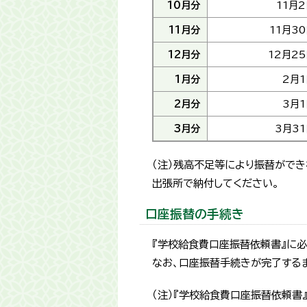
10月分
11月
11月分
11月3
12月分
12月2
1月分
2月1
2月分
3月1
3月分
3月3
（注）残高不足等により振替ができ
出張所で納付してください。
口座振替の手続き
『学校給食費口座振替依頼書』に
なお、口座振替手続きが完了する
（注）『学校給食費口座振替依頼書