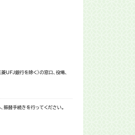
菱UFJ銀行を除く）の窓口、役場、
、振替手続きを行ってください。