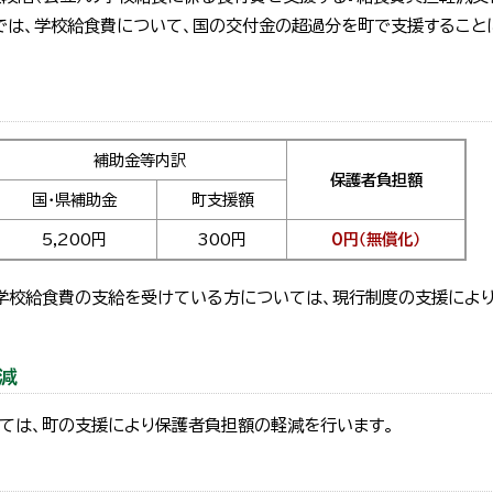
では、学校給食費について、国の交付金の超過分を町で支援することに
補助金等内訳
保護者負担額
国・県補助金
町支援額
5,200円
300円
0円（無償化）
り学校給食費の支給を受けている方については、現行制度の支援によ
減
ては、町の支援により保護者負担額の軽減を行います。