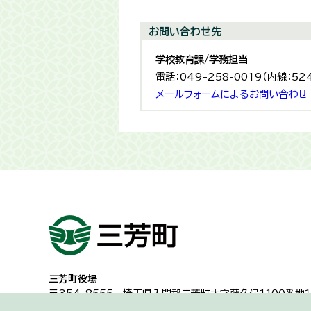
お問い合わせ先
学校教育課/学務担当
電話：049-258-0019（内線：52
メールフォームによるお問い合わせ
三芳町役場
〒354-8555
埼玉県入間郡三芳町大字藤久保1100番地１
代表電話：049-258-0019