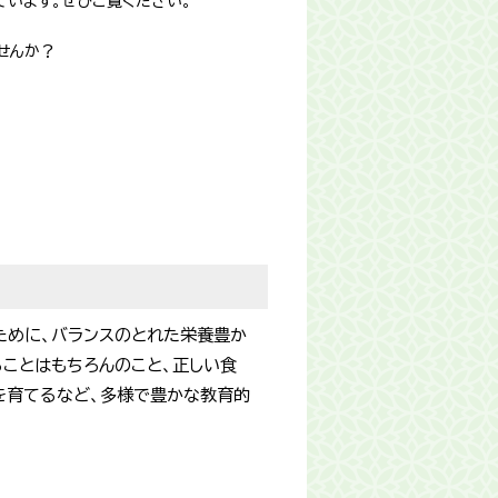
ています。ぜひご覧ください。
せんか？
ために、バランスのとれた栄養豊か
ことはもちろんのこと、正しい食
を育てるなど、多様で豊かな教育的