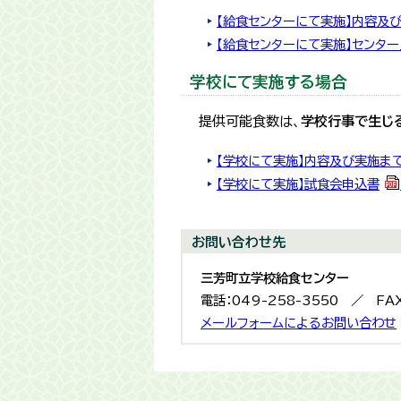
【給食センターにて実施】内容及
【給食センターにて実施】センタ
学校にて実施する場合
提供可能食数は、
学校行事で生じ
【学校にて実施】内容及び実施ま
【学校にて実施】試食会申込書
お問い合わせ先
三芳町立学校給食センター
電話：049-258-3550 ／ FAX
メールフォームによるお問い合わせ