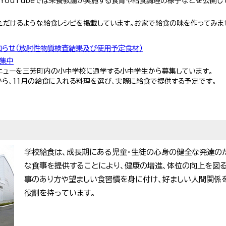
食を、YouTubeでは栄養教諭が実施する食育や給食調理の様子などを公開し
ただけるような給食レシピを掲載しています。お家で給食の味を作ってみま
らせ（放射性物質検査結果及び使用予定食材）
集中
メニューを三芳町内の小中学校に通学する小中学生から募集しています。
から、11月の給食に入れる料理を選び、実際に給食で提供する予定です。
学校給食は、成長期にある児童・生徒の心身の健全な発達の
な食事を提供することにより、健康の増進、体位の向上を図る
事のあり方や望ましい食習慣を身に付け、好ましい人間関係
役割を持っています。