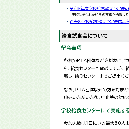
令和8年度学校給食献立予定表の
実際に提供した給食の写真を掲載してい
過去の学校給食献立予定表はこ
給食試食会について
留意事項
各校のPTA団体などを対象に、“
ら、給食センターへ電話にてご連
載し、給食センターまでご提出くだ
なお、PTA団体以外の方を対象と
申込いただいた後、中止等の対応
学校給食センターにて実施す
参加人数は1日につき
最大30人