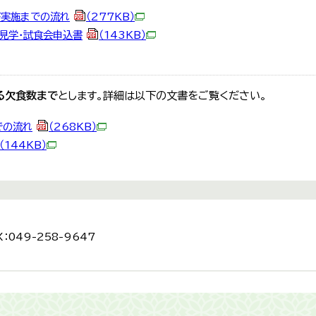
び実施までの流れ
（277KB）
ー見学・試食会申込書
（143KB）
る欠食数まで
とします。詳細は以下の文書をご覧ください。
での流れ
（268KB）
（144KB）
：049-258-9647