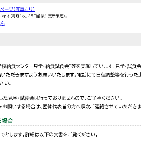
ページ（写真あり）
ます（毎月1枚、25日前後に更新予定）。
ちら
学校給食センター見学・給食試食会”等を実施しています。見学・試食
絡いただきますようお願いいたします。電話にて日程調整等を行った
さい。
した見学・試食会は行っておりませんので、ご了承ください。
をお願いする場合は、団体代表者の方へ順次ご連絡させていただきま
る場合
までとします。詳細は以下の文書をご覧ください。