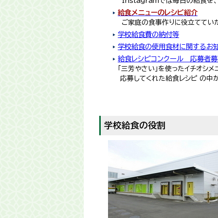
Instagramでは毎日の給
給食メニュ­ーのレシピ­紹介
ご家庭の食事作りに役立ててい
学校給食費の納付等
学校給食の使用食材に関するお知
給食レシピコンクール 応募者募
「三芳やさい」を使ったイチオシ
応募してくれた給食レシピ の中
学校給食の役割