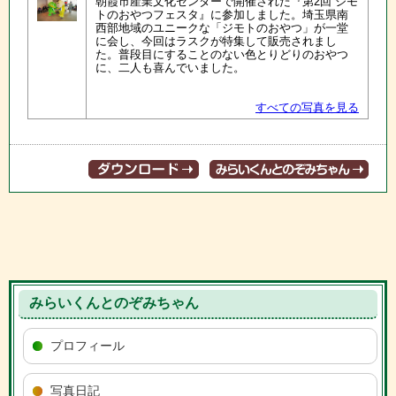
朝霞市産業文化センターで開催された『第2回 ジモ
トのおやつフェスタ』に参加しました。埼玉県南
西部地域のユニークな「ジモトのおやつ」が一堂
に会し、今回はラスクが特集して販売されまし
た。普段目にすることのない色とりどりのおやつ
に、二人も喜んでいました。
すべての写真を見る
みらいくんとのぞみちゃん
プロフィール
写真日記