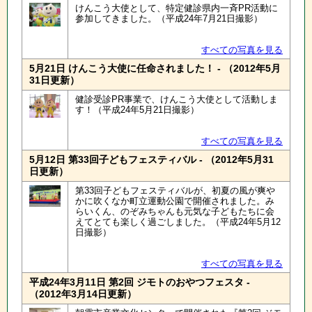
けんこう大使として、特定健診県内一斉PR活動に
参加してきました。（平成24年7月21日撮影）
すべての写真を見る
5月21日 けんこう大使に任命されました！ - （2012年5月
31日更新）
健診受診PR事業で、けんこう大使として活動しま
す！（平成24年5月21日撮影）
すべての写真を見る
5月12日 第33回子どもフェスティバル - （2012年5月31
日更新）
第33回子どもフェスティバルが、初夏の風が爽や
かに吹くなか町立運動公園で開催されました。み
らいくん、のぞみちゃんも元気な子どもたちに会
えてとても楽しく過ごしました。（平成24年5月12
日撮影）
すべての写真を見る
平成24年3月11日 第2回 ジモトのおやつフェスタ -
（2012年3月14日更新）