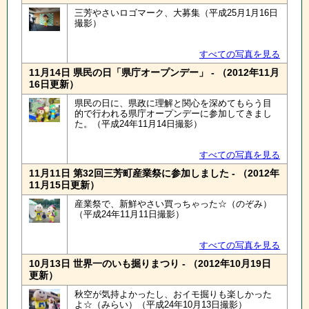
三芳やさいロゴマーク、大募集（平成25月1月16日
撮影）
すべての写真を見る
11月14日 県民の日「県庁オープンデー」 - （2012年11月
16日更新）
県民の日に、県政に理解と関心を深めてもらう目
的で行われる県庁オープンデーに参加してきまし
た。（平成24年11月14日撮影）
すべての写真を見る
11月11日 第32回三芳町産業祭に参加しました - （2012年
11月15日更新）
産業祭で、新鮮やさい買っちゃった☆（のぞみ）
（平成24年11月11日撮影）
すべての写真を見る
10月13日 世界一のいも掘りまつり - （2012年10月19日
更新）
秋空が気持よかったし、おイモ掘りも楽しかった
よ☆（みらい）（平成24年10月13日撮影）