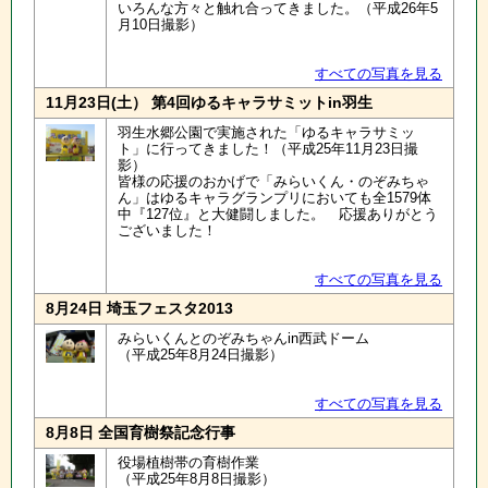
いろんな方々と触れ合ってきました。（平成26年5
月10日撮影）
すべての写真を見る
11月23日(土） 第4回ゆるキャラサミットin羽生
羽生水郷公園で実施された「ゆるキャラサミッ
ト」に行ってきました！（平成25年11月23日撮
影）
皆様の応援のおかげで「みらいくん・のぞみちゃ
ん」はゆるキャラグランプリにおいても全1579体
中『127位』と大健闘しました。 応援ありがとう
ございました！
すべての写真を見る
8月24日 埼玉フェスタ2013
みらいくんとのぞみちゃんin西武ドーム
（平成25年8月24日撮影）
すべての写真を見る
8月8日 全国育樹祭記念行事
役場植樹帯の育樹作業
（平成25年8月8日撮影）