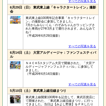
すべての写真を見る
6月29日（日） 東武東上線「キャラクタートレイン」撮影
会
東武東上線100周年記念事業「キャラクタートレイ
ン」の撮影会に参加してきました。
7月からみらいくん・のぞみちゃんがラッピングさ
れた車両が27年3月まで運行されます。みんなみて
ね！
（平成26年6月29日撮影）
すべての写真を見る
6月14日（土） 大宮アルディージャ：ファンフェスティバ
ル
ＮＡＣＫ5スタジアム大宮で開催された、「大宮ア
ルディージャファンフェスティバル」に参加して
きました。
（平成26年6月14日撮影）
すべての写真を見る
5月10日（土） 東武東上線沿線まつり
東武東上線開業100周年を記念して、東武百貨店に
て開催された、「東武東上線沿線まつり」に行っ
てきました。当日は【みよし野菜】をＰＲしたり