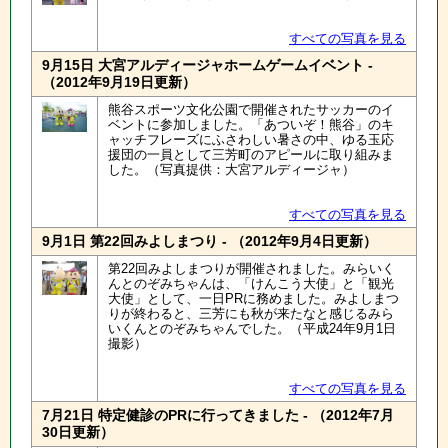
すべての写真を見る
9月15日 大宮アルディージャホームゲームイベント -
（2012年9月19日更新）
熊谷スポーツ文化公園で開催されたサッカーのイ
ベントに参加しました。「あついぞ！熊谷」のキ
ャッチフレーズにふさわしい暑さの中、ゆる玉応
援団の一員として三芳町のアピールに取り組みま
した。（写真提供：大宮アルディージャ）
すべての写真を見る
9月1日 第22回みよしまつり - （2012年9月4日更新）
第22回みよしまつりが開催されました。みらいく
んとのぞみちゃんは、「けんこう大使」と「観光
大使」として、一日PRに務めました。みよしまつ
りが終わると、三芳にも秋が来たなと感じるみら
いくんとのぞみちゃんでした。（平成24年9月1日
撮影）
すべての写真を見る
7月21日 特定健診のPRに行ってきました - （2012年7月
30日更新）