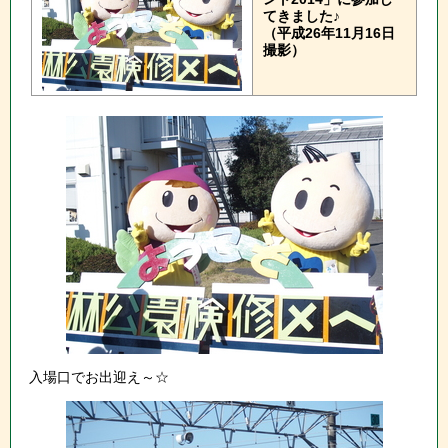
てきました♪
（平成26年11月16日
撮影）
入場口でお出迎え～☆