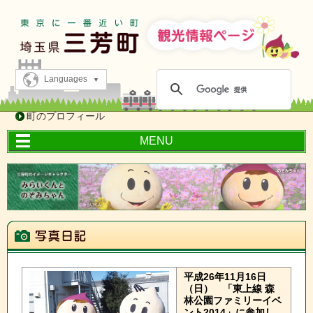
Languages
町のプロフィール
MENU
平成26年11月16日
（日）
「東上線 森
林公園ファミリーイベ
ント2014」に参加し