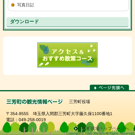
写真日記
ダウンロード
三芳町役場
〒354-8555 埼玉県入間郡三芳町大字藤久保1100番地1
電話：049-258-0019
三芳町役場トップページへ
Copyright © Town Miyoshi All Rights Reserved.