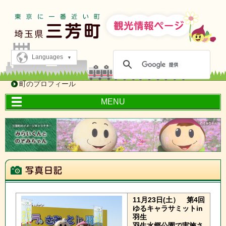
Languages
町のプロフィール
MENU
11月23日(土）
第4回
ゆるキャラサミットin
羽生
羽生水郷公園で実施さ