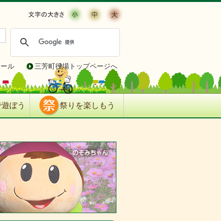
ィール
三芳町役場トップページへ
で遊ぼう
祭りを楽しもう