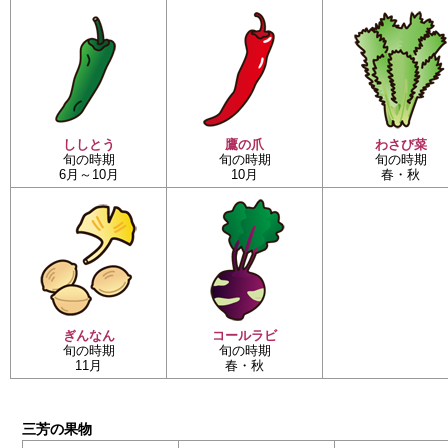
ししとう
鷹の爪
わさび菜
旬の時期
旬の時期
旬の時期
6月～10月
10月
春・秋
ぎんなん
コールラビ
旬の時期
旬の時期
11月
春・秋
三芳の果物