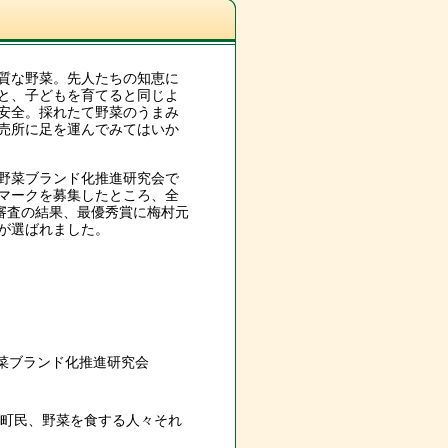
質な野菜。先人たちの知恵に
と、子どもを育てると同じよ
安全。採れたて野菜のうまみ
売所に足を運んでみてはいか
野菜ブランド化推進研究会で
マークを募集したところ、全
。審査の結果、最優秀賞に梅村元
が選ばれました。
ブランド化推進研究会
町民、野菜を食する人々それ