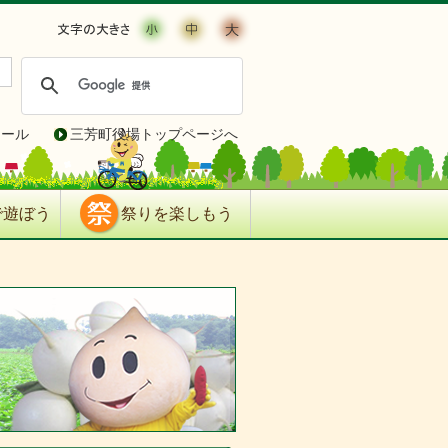
ィール
三芳町役場トップページへ
で遊ぼう
祭りを楽しもう