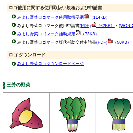
ロゴ使用に関する使用取扱い規程および申請書
みよし野菜ロゴマーク使用取扱要綱
（114KB）
みよし野菜ロゴマーク使用申請書
(PDF)
（62KB）
・
(WORD
みよし野菜ロゴマーク補助規定
（73KB）
みよし野菜ロゴマーク版代補助交付申請書
(PDF)
（50KB）
ロゴ ダウンロード
みよし野菜ロゴダウンロードページ
三芳の野菜