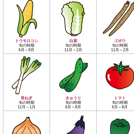
トウモロコシ
白菜
ゴボウ
旬の時期
旬の時期
旬の時期
6月～8月
11月～2月
11月～2月
長ねぎ
きゅうり
トマト
旬の時期
旬の時期
旬の時期
11月～1月
6月～8月
6月～8月