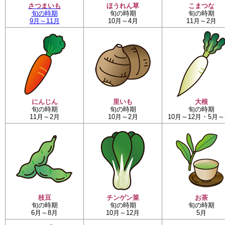
さつまいも
ほうれん草
こまつな
旬の時期
旬の時期
旬の時期
9月～11月
10月～4月
11月～2月
にんじん
里いも
大根
旬の時期
旬の時期
旬の時期
11月～2月
10月～2月
10月～12月・5月～
枝豆
チンゲン菜
お茶
旬の時期
旬の時期
旬の時期
6月～8月
10月～12月
5月