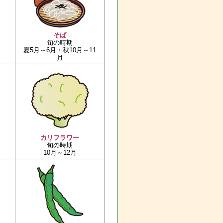
そば
旬の時期
夏5月～6月・秋10月～11
月
カリフラワー
旬の時期
10月～12月