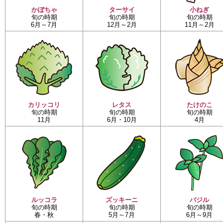
かぼちゃ
ターサイ
小ねぎ
旬の時期
旬の時期
旬の時期
6月～7月
12月～2月
11月～2月
カリッコリ
レタス
たけのこ
旬の時期
旬の時期
旬の時期
11月
6月・10月
4月
ルッコラ
ズッキーニ
バジル
旬の時期
旬の時期
旬の時期
春・秋
5月～7月
6月～9月