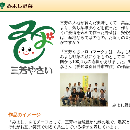
三芳の大地が育んだ美味しくて、高品
より、落ち葉堆肥などを使った土作り
うに愛情を込めて作った野菜は、安心
は、産地ならではのもの。お近くの直
がですか？
「三芳やさいロゴマーク」は、みよし
みよし野菜の顔になるものとしてロゴ
国から100点もの応募がありました
彦さん（愛知県春日井市在住）の作品
みよし野菜
作品のイメージ
「みよし」をモチーフとして、三芳の自然豊かな緑の地で、農家と
ぞれがお互い笑顔で明るく共生している様子を表しています。