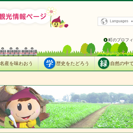
Languages
町のプロフ
名産を味わおう
歴史をたどろう
自然の中