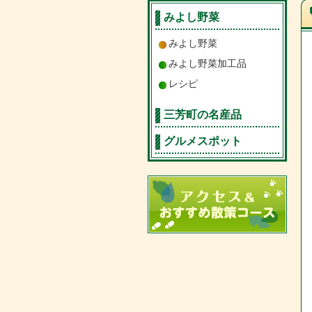
みよし野菜
みよし野菜
みよし野菜加工品
レシピ
三芳町の名産品
グルメスポット