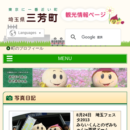
Languages
町のプロフィール
MENU
8月24日
埼玉フェス
タ2013
みらいくんとのぞみち
ゃんin西武ドーム