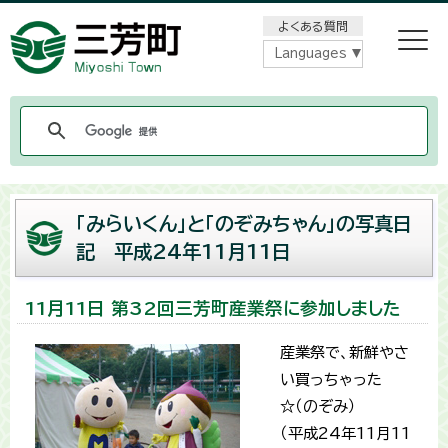
メニューをスキップします
よくある質問
Languages
「みらいくん」と「のぞみちゃん」の写真日
記 平成24年11月11日
11月11日 第32回三芳町産業祭に参加しました
産業祭で、新鮮やさ
い買っちゃった
☆（のぞみ）
（平成24年11月11