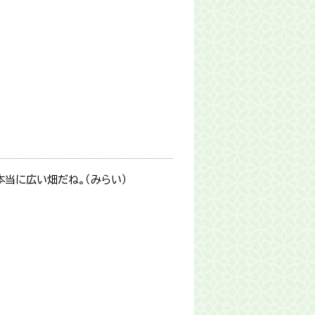
本当に広い畑だね。（みらい）