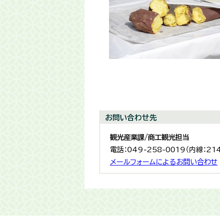
お問い合わせ先
観光産業課/商工観光担当
電話：049-258-0019（内線：21
メールフォームによるお問い合わせ