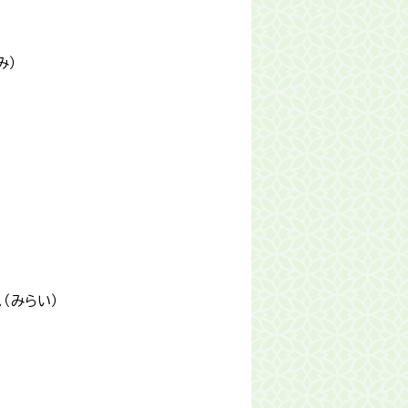
み）
（みらい）