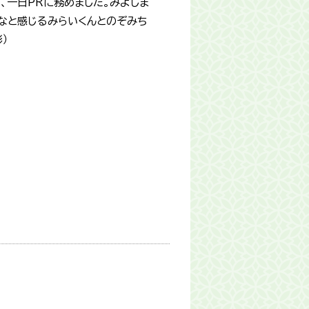
て、一日PRに務めました。みよしま
なと感じるみらいくんとのぞみち
）