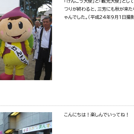
「けんこう大使」と「観光大使」とし
つりが終わると、三芳にも秋が来た
ゃんでした。（平成24年9月1日撮影
こんにちは！楽しんでいってね！