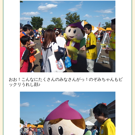
おお！こんなにたくさんのみなさんがっ！のぞみちゃんもビ
ックリうれし顔♪