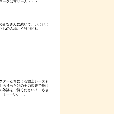
マークはマリーん・・・
のみなさんに続いて、いよいよ
ちの入場。ﾄﾞｷﾄﾞｷﾄﾞｷ。
クターたちによる激走レースも
！ありったけの全力疾走で駆け
の雄姿をご覧ください！！さぁ
、よーーい、、、