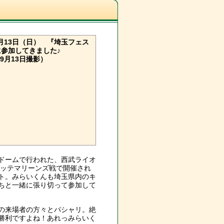
月13日（日）
『埼玉フェス
』に参加してきました♪
9月13日撮影）
ドームで行われた、西武ライオ
ロッテマリーンズ戦で開催され
ト。みらいくんも埼玉県内のキ
ちと一緒に張り切って参加して
の来場者の方々とパシャリ。絶
勝利ですよね！あれっみらいく