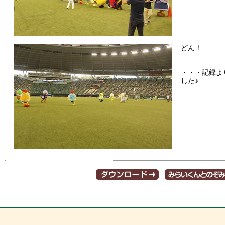
どん！
・・・記録よ
した♪