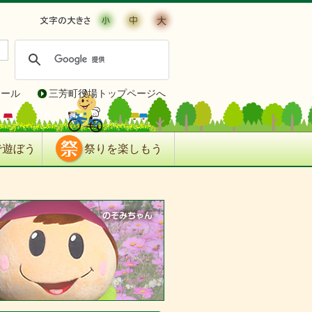
ィール
三芳町役場トップページへ
で遊ぼう
祭りを楽しもう