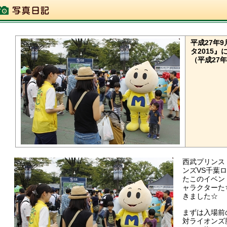
平成27年9
タ2015
（平成27年
西武プリンス
ンズVS千葉
たこのイベン
ャラクターた
きました☆
まずは入場前
対ライオンズ