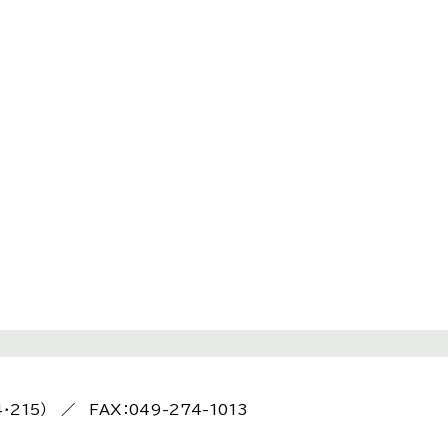
4・215） ／ FAX：049-274-1013