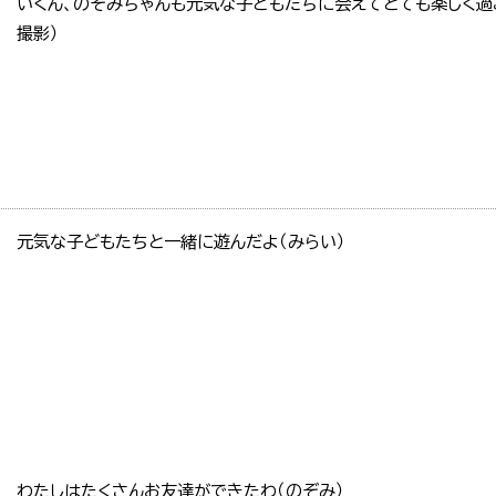
いくん、のぞみちゃんも元気な子どもたちに会えてとても楽しく過ご
撮影）
元気な子どもたちと一緒に遊んだよ（みらい）
わたしはたくさんお友達ができたわ（のぞみ）