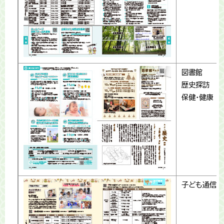
図書館
歴史探訪
保健・健康
子ども通信