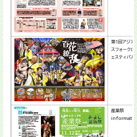
第1回アジア
スフォークロ
ェスティバル
産業祭
informati