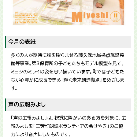
今月の表紙
多くの人が期待に胸を膨らませる藤久保地域拠点施設整
備等事業。第3保育所の子どもたちもモデル模型を見て、
ミヨシのミライの姿を思い描いています。町では子どもた
ちが心豊かに成長できる「輝く未来創造拠点」をめざしま
す。
声の広報みよし
「声の広報みよし」は、視覚に障がいのある方を対象に、広
報みよしを「三芳町朗読ボランティアの会けやき」のご協
力により音声にしたものです。