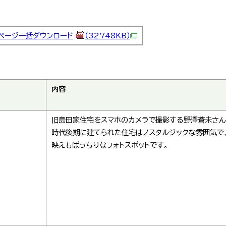
ページ一括ダウンロード
（32748KB）
内容
旧島田家住宅をスマホのカメラで撮影する野澤蒼未さん
時代後期に建てられた住宅はノスタルジックな雰囲気で
映えもばっちりなフォトスポットです。