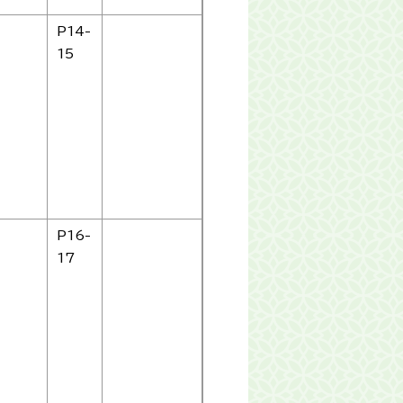
P14-
15
P16-
17