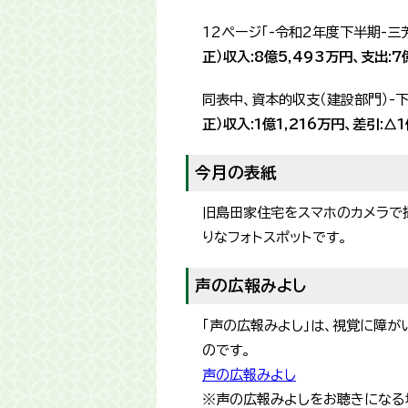
12ページ「-令和2年度下半期-
正）収入:8億5,493万円、支出:7
同表中、資本的収支（建設部門）-
正）収入:1億1,216万円、差引:△
今月の表紙
旧島田家住宅をスマホのカメラで
りなフォトスポットです。
声の広報みよし
「声の広報みよし」は、視覚に障
のです。
声の広報みよし
※声の広報みよしをお聴きになる場合