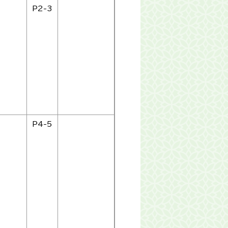
P2-3
P4-5