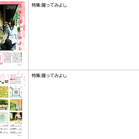
特集:撮ってみよし
特集:撮ってみよし