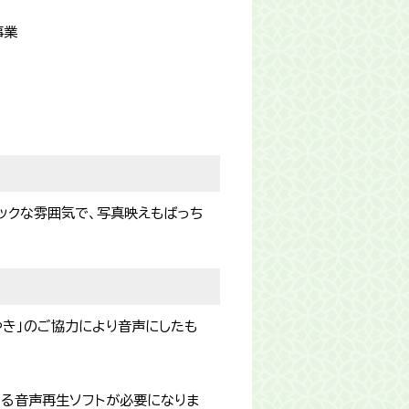
事業
ックな雰囲気で、写真映えもばっち
やき」のご協力により音声にしたも
できる音声再生ソフトが必要になりま