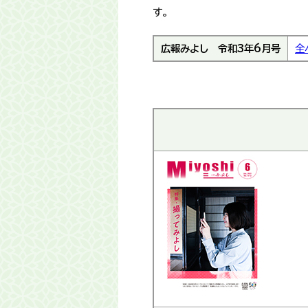
す。
広報みよし
令和3年6月号
全