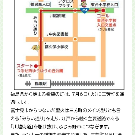
福島県から始まる希望の灯は、7月6日（火）に三芳町を通
過します。
富士見市からつないだ聖火は三芳町のメイン通りとも言
える「みらい通り」を走り、江戸から続く主要道路である
「川越街道」を駆け抜け、ふじみ野市につなぎます。
また、ランナーの詳細も発表されました。三芳町からは埼