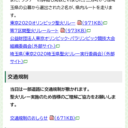
玉県の公募から選出された2名が、県内ルートを走りま
す。
東京2020オリンピック聖火リレー
（971KB）
第7区間聖火リレールート
（973KB）
公益財団法人東京オリンピック・パラリンピック競技大会
組織委員会（外部サイト）
埼玉県（東京2020埼玉県聖火リレー実行委員会）（外部
サイト）
交通規制
当日は一部道路に交通規制が敷かれます。
聖火リレー実施のため皆様のご理解ご協力をお願いしま
す。
交通規制のおしらせ
（671KB）