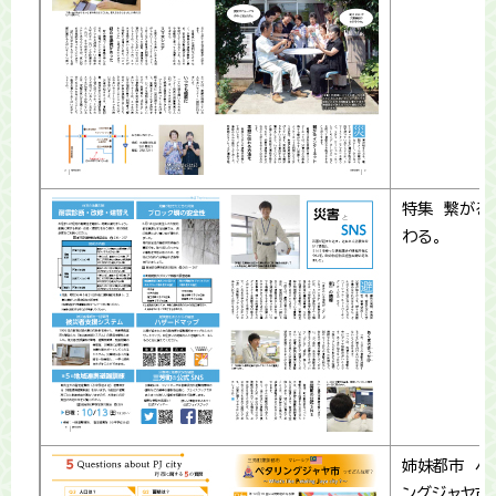
特集 繋がる
わる。
姉妹都市 ペ
ングジャヤ市