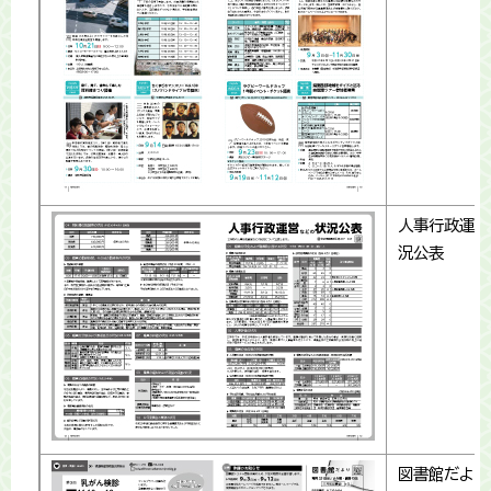
人事行政運営
況公表
図書館だより