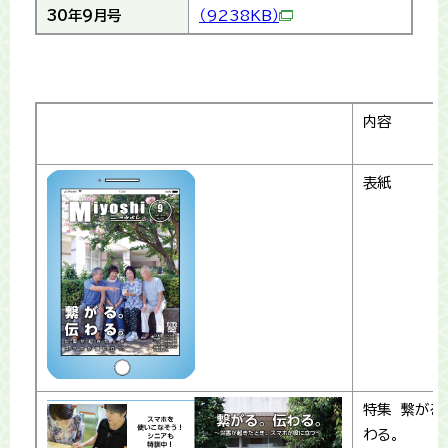
30年9月号
（9238KB）
内容
表紙
特集 繋がる
わる。