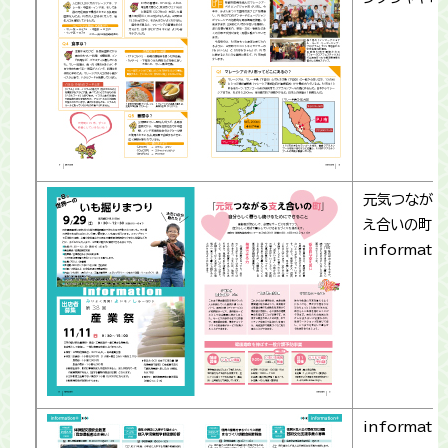
元気つながる
え合いの町
informati
informati