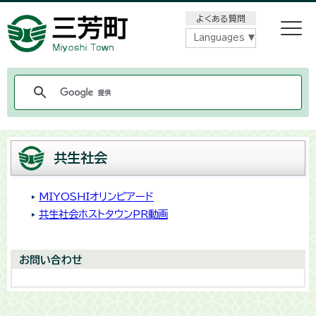
メニューをスキップします
よくある質問
Languages
共生社会
MIYOSHIオリンピアード
共生社会ホストタウンPR動画
お問い合わせ