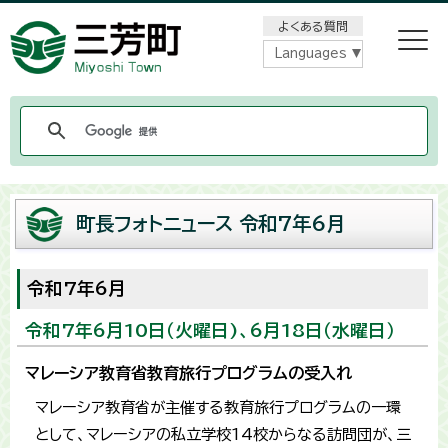
メニューをスキップします
よくある質問
Languages
町長フォトニュース 令和7年6月
令和7年6月
令和7年6月10日（火曜日)、6月18日（水曜日）
マレーシア教育省教育旅行プログラムの受入れ
マレーシア教育省が主催する教育旅行プログラムの一環
として、マレーシアの私立学校14校からなる訪問団が、三