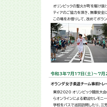
オリンピックの聖火が町を駆け抜け
ティアのご協力を頂き、無事安全
この場をお借りして、改めてボラ
令和3年7月17日（土）～7月
オランダ女子柔道チーム事前トレ
東京2020 オリンピック競技大
らオンラインによる歓迎セレモニ
学校をバスで巡回訪問したり、三