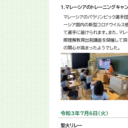
1.マレーシアのトレーニングキ
マレーシアのパラリンピック選手
ーシア国内の新型コロナウイルス
て選手に届けられます。また、マ
際理解教育出前講座を開催して頂
の関心が高まったようでした。
令和3年7月6日（火）
聖火リレー