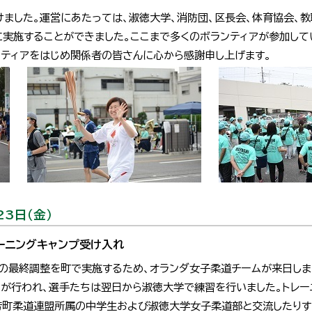
ました。運営にあたっては、淑徳大学、消防団、区長会、体育協会、
に実施することができました。ここまで多くのボランティアが参加して
ンティアをはじめ関係者の皆さんに心から感謝申し上げます。
23日（金）
ーニングキャンプ受け入れ
会の最終調整を町で実施するため、オランダ女子柔道チームが来日し
ーが行われ、選手たちは翌日から淑徳大学で練習を行いました。トレー
芳町柔道連盟所属の中学生および淑徳大学女子柔道部と交流したりす