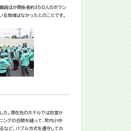
教職員ほか関係者約350人のボラン
いる地域はなかったとのことです。
ました。滞在先のホテルでは別室か
ニングの合間を縫って、町内小中
るなど、バブル方式を遵守してホ