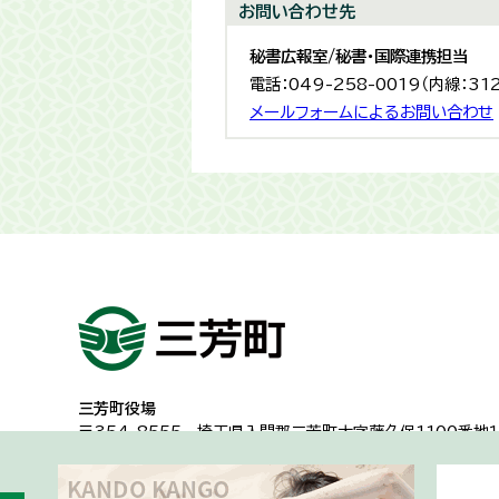
お問い合わせ先
秘書広報室/秘書・国際連携担当
電話：049-258-0019（内線：31
メールフォームによるお問い合わせ
三芳町役場
〒354-8555
埼玉県入間郡三芳町大字藤久保1100番地１
代表電話：049-258-0019
一般的な業務時間8時30分から17時15分
（土日祝日及び年