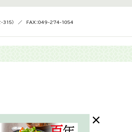
2・315） ／ FAX：049-274-1054
末年始はお休み）