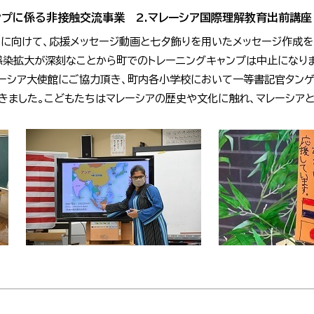
ャンプに係る非接触交流事業 2.マレーシア国際理解教育出前講座
団に向けて、応援メッセージ動画と七夕飾りを用いたメッセージ作成を
感染拡大が深刻なことから町でのトレーニングキャンプは中止になり
レーシア大使館にご協力頂き、町内各小学校において一等書記官タンゲ
きました。こどもたちはマレーシアの歴史や文化に触れ、マレーシア