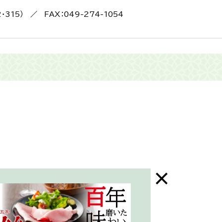
2・315） ／ FAX：049-274-1054
末年始はお休み）
三芳町ホームページ