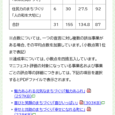
住民力のまちづくり
6
30
27.5
92
「人の和を大切に」
合計
31
155
134.8
87
※点数については、一つの宣言に対し複数の該当事業が
ある場合、その平均点数を加算しています。（小数点第１位
まで表記）
※達成率については、小数点を四捨五入しています。
マニフェスト評価の対象になっている事業名および事業
ごとの評点等の詳細につきましては、下記の項目を選択
するとPDFファイルで表示されます。
魅力あふれる元気なまちづくり「魅力あふれ」
（257KB）
喜びと笑顔のまちづくり「喜びいっぱい」
（303KB）
幸せと共助のまちづくり「幸せになれる町に」
（229KB）