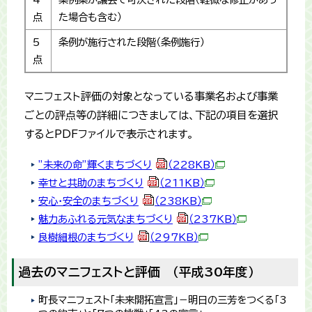
点
た場合も含む）
5
条例が施行された段階（条例施行）
点
マニフェスト評価の対象となっている事業名および事業
ごとの評点等の詳細につきましては、下記の項目を選択
するとPDFファイルで表示されます。
”未来の命”輝くまちづくり
（228KB）
幸せと共助のまちづくり
（211KB）
安心・安全のまちづくり
（238KB）
魅力あふれる元気なまちづくり
（237KB）
良樹細根のまちづくり
（297KB）
過去のマニフェストと評価 （平成30年度）
町長マニフェスト「未来開拓宣言」－明日の三芳をつくる「3