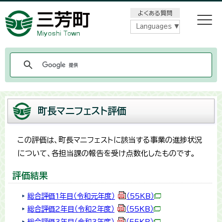
メニューをスキップします
よくある質問
Languages
町長マニフェスト評価
この評価は、町長マニフェストに該当する事業の進捗状況
について、各担当課の報告を受け点数化したものです。
評価結果
総合評価1年目（令和元年度）
（55KB）
総合評価2年目（令和2年度）
（55KB）
総合評価3年目（令和3年度）
（55KB）