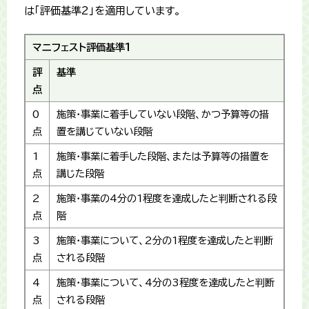
は「評価基準2」を適用しています。
マニフェスト評価基準1
評
基準
点
0
施策・事業に着手していない段階、かつ予算等の措
点
置を講じていない段階
1
施策・事業に着手した段階、または予算等の措置を
点
講じた段階
2
施策・事業の4分の1程度を達成したと判断される段
点
階
3
施策・事業について、2分の1程度を達成したと判断
点
される段階
4
施策・事業について、4分の3程度を達成したと判断
点
される段階