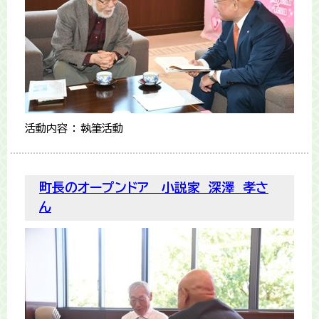
活動内容 ： 執筆活動
町長のオープンドア 小説家 深澤 孝さ
ん