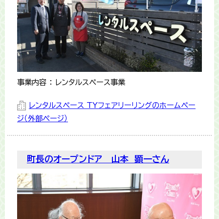
事業内容 ： レンタルスペース事業
レンタルスペース TYフェアリーリングのホームペー
ジ（外部ページ）
町長のオープンドア 山本 顕一さん