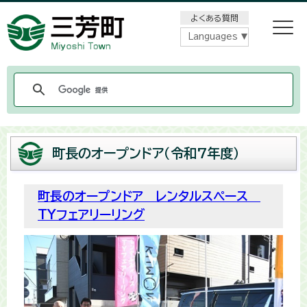
メニューをスキップします
よくある質問
Languages
町長のオープンドア（令和7年度）
町長のオープンドア レンタルスペース
TYフェアリーリング