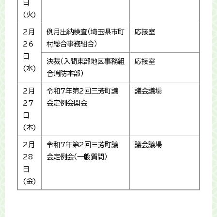
日
(火)
2月
例月出納検査（埼玉県市町
応接室
26
村総合事務組合）
日
決裁（入間東部地区事務組
応接室
(水)
合消防本部）
2月
令和7年第2回三芳町議
議会議場
27
会定例会開会
日
(木)
2月
令和7年第2回三芳町議
議会議場
28
会定例会（一般質問）
日
(金)