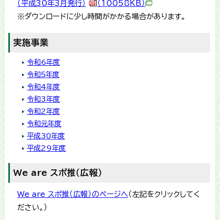
（平成30年3月発行）
（10058KB）
※ダウンロードに少し時間がかかる場合があります。
実施事業
令和6年度
令和5年度
令和4年度
令和3年度
令和2年度
令和元年度
平成30年度
平成29年度
We are スポ推（広報）
We are スポ推（広報）のページへ
（左記をクリックしてく
ださい。）