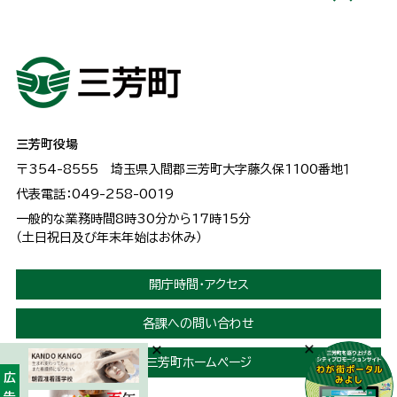
三芳町役場
〒354-8555
埼玉県入間郡三芳町大字藤久保1100番地１
代表電話：049-258-0019
一般的な業務時間8時30分から17時15分
（土日祝日及び年末年始はお休み）
開庁時間・アクセス
各課への問い合わせ
三芳町ホームページ
広告