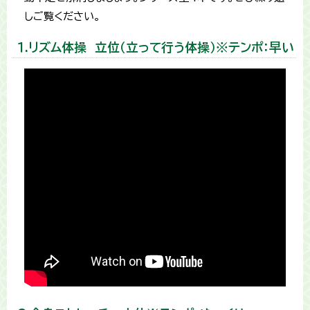
しご覧ください。
１.リズム体操 立位（立って行う体操）※テンポ：早い