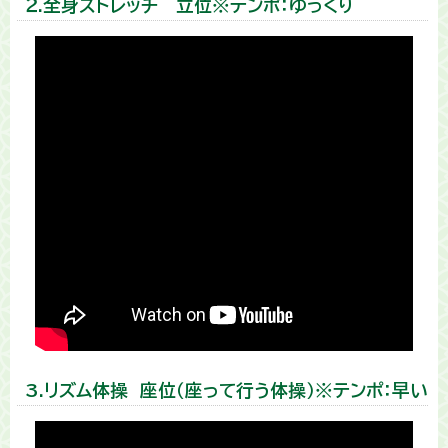
２.全身ストレッチ 立位※テンポ：ゆっくり
3.リズム体操 座位（座って行う体操）※テンポ：早い