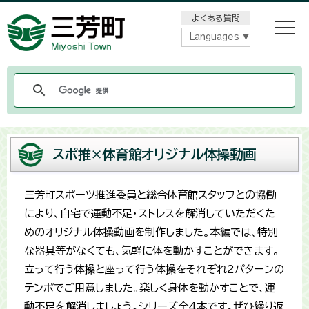
メニューをスキップします
よくある質問
Languages
スポ推×体育館オリジナル体操動画
三芳町スポーツ推進委員と総合体育館スタッフとの協働
により、自宅で運動不足・ストレスを解消していただくた
めのオリジナル体操動画を制作しました。本編では、特別
な器具等がなくても、気軽に体を動かすことができます。
立って行う体操と座って行う体操をそれぞれ2パターンの
テンポでご用意しました。楽しく身体を動かすことで、運
動不足を解消しましょう。シリーズ全4本です。ぜひ繰り返