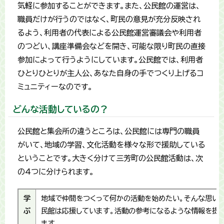
気軽に参加することができます。また、公民館の運営は、
職員だけが行うのではなく、町民の意見が充分反映され
るよう、利用者の代表による公民館運営審議会や利用者
のつどい、講座準備会などを開き、可能な限り町民の直接
参加によって行うようにしています。公民館では、利用者
ひとりひとりが主人公、あなた自身の手でつくり上げるコ
ミュニティーなのです。
どんな活動しているの？
公民館と集会所の違うところは、公民館には専門の職員
がいて、地域の学習、文化活動を様々な形で援助している
ということです。大きく分けて三芳町の公民館活動は、次
の4つに分けられます。
学
地域で仲間をつくって何かの活動を始めたい。そんな思い
ぶ
民館は応援しています。活動の参考になるような情報を提
ます。