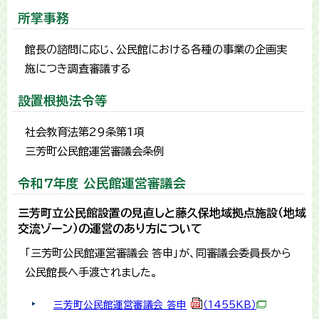
所掌事務
館長の諮問に応じ、公民館における各種の事業の企画実
施につき調査審議する
設置根拠法令等
社会教育法第29条第1項
三芳町公民館運営審議会条例
令和7年度 公民館運営審議会
三芳町立公民館設置の見直しと藤久保地域拠点施設（地域
交流ゾーン）の運営のあり方について
「三芳町公民館運営審議会 答申」が、同審議会委員長から
公民館長へ手渡されました。
三芳町公民館運営審議会 答申
（1455KB）