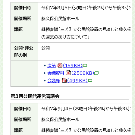
開催日時
令和7年8月5日（火曜日）午後2時から午後3時3
開催場所
藤久保公民館ホール
議題
継続審議「三芳町立公民館設置の見直しと藤久保
の運営のあり方について」
公開・非公
公開
開の別
次第
（159KB）
会議資料
（2508KB）
会議録
（499KB）
第3回公民館運営審議会
開催日時
令和7年9月4日（木曜日）午後2時から午後3時3
開催場所
藤久保公民館ホール
議題
継続審議「三芳町立公民館設置の見直しと藤久保