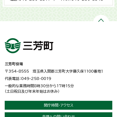
三芳町役場
〒354-8555
埼玉県入間郡三芳町大字藤久保1100番地１
代表電話：049-258-0019
一般的な業務時間8時30分から17時15分
（土日祝日及び年末年始はお休み）
開庁時間・アクセス
各課への問い合わせ