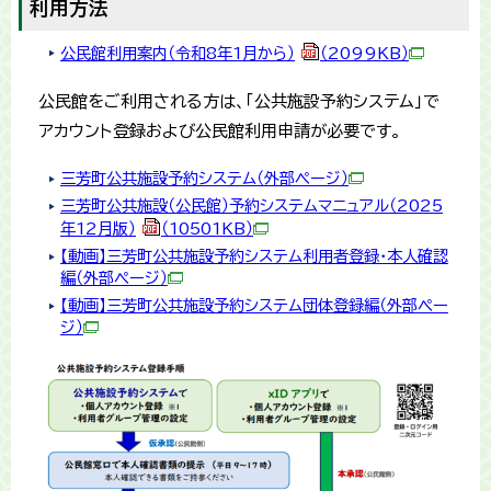
利用方法
公民館利用案内（令和8年1月から）
（2099KB）
公民館をご利用される方は、「公共施設予約システム」で
アカウント登録および公民館利用申請が必要です。
三芳町公共施設予約システム（外部ページ）
三芳町公共施設（公民館）予約システムマニュアル（2025
年12月版）
（10501KB）
【動画】三芳町公共施設予約システム利用者登録・本人確認
編（外部ページ）
【動画】三芳町公共施設予約システム団体登録編（外部ペー
ジ）