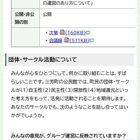
の運営のあり方について」
公開・非公
公開
開の別
次第
（160KB）
会議録
（511KB）
団体・サークル活動について
みんなが心をひとつにして、何かに取り組むことは、すば
らしいことです。三芳町の公民館では、町民の団体・サーク
ルが（1）自主性（2）民主性（3）開放性（4）地域還元といっ
た考え方をもって、活発に活動されることを期待します。
あなたのサークルでも、次のようなことを話し合ってはい
かがでしょうか。
みんなの意見が、グループ運営に反映されていますか？