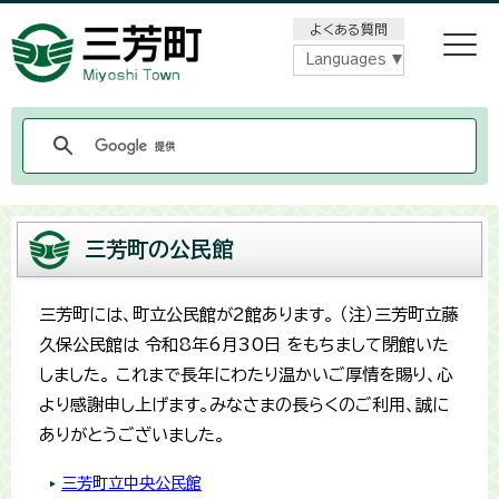
メニューをスキップします
よくある質問
Languages
三芳町の公民館
三芳町には、町立公民館が2館あります。 （注）三芳町立藤
久保公民館は 令和8年6月30日 をもちまして閉館いた
しました。 これまで長年にわたり温かいご厚情を賜り、心
より感謝申し上げます。みなさまの長らくのご利用、誠に
ありがとうございました。
三芳町立中央公民館