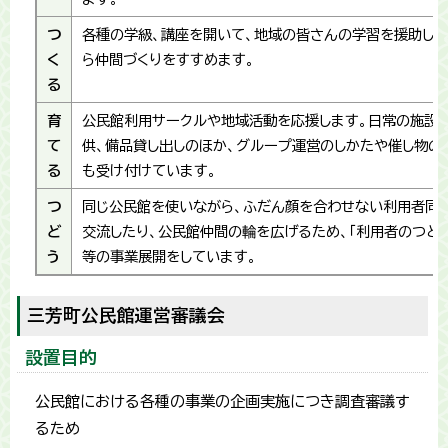
つ
各種の学級、講座を開いて、地域の皆さんの学習を援助し
く
ら仲間づくりをすすめます。
る
育
公民館利用サークルや地域活動を応援します。日常の施設
て
供、備品貸し出しのほか、グループ運営のしかたや催し物の
る
も受け付けています。
つ
同じ公民館を使いながら、ふだん顔を合わせない利用者同
ど
交流したり、公民館仲間の輪を広げるため、「利用者のつどい
う
等の事業展開をしています。
三芳町公民館運営審議会
設置目的
公民館における各種の事業の企画実施につき調査審議す
るため