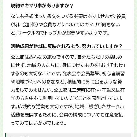
規約やキマリ事がありますか？
なにも格式ばった条文をつくる必要はありませんが、役員
（特に会計係）や会費などについてのキマリが何もない
と、サークル内でトラブルが起きやすいようです。
活動成果が地域に反映されるよう、努力していますか？
公民館はみんなの施設ですので、自分たちだけの楽しみ
にせず、地域の人たちに、身につけたものを「おすそわけ」
するのも大切なことです。発表会や会員募集、初心者講習
や地域づくりへの参加など、積極的に外に出るような努
力をしてみませんか。公民館は三芳町に在住・在勤又は在
学の方を中心に利用していただくことを原則としていま
す。広域的な活動も大切ですが、地域に根ざしたサークル
活動を展開するために、会員の構成についても注意を払
ってみてはいかがでしょう。