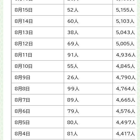
8月15日
52人
5,155人
8月14日
60人
5,103人
8月13日
38人
5,043人
8月12日
69人
5,005人
8月11日
91人
4,936人
8月10日
55人
4,845人
8月9日
26人
4,790人
8月8日
99人
4,764人
8月7日
89人
4,665人
8月6日
79人
4,576人
8月5日
80人
4,497人
8月4日
81人
4,417人