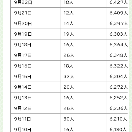
9月22日
18人
6,427人
9月21日
12人
6,409人
9月20日
14人
6,397人
9月19日
19人
6,383人
9月18日
16人
6,364人
9月17日
26人
6,348人
9月16日
18人
6,322人
9月15日
32人
6,304人
9月14日
20人
6,272人
9月13日
16人
6,252人
9月12日
26人
6,236人
9月11日
30人
6,210人
9月10日
16人
6,180人