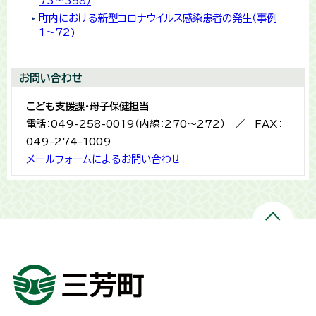
73〜358）
町内における新型コロナウイルス感染患者の発生（事例
1〜72)
お問い合わせ
こども支援課・母子保健担当
電話：049-258-0019（内線：270～272） ／ FAX：
049-274-1009
メールフォームによるお問い合わせ