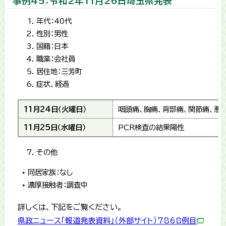
事例45：令和2年11月26日埼玉県発表
年代：40代
性別：男性
国籍：日本
職業：会社員
居住地：三芳町
症状、経過
11月24日（火曜日）
咽頭痛、胸痛、背部痛、関節痛、悪
11月25日（水曜日）
PCR検査の結果陽性
その他
同居家族：なし
濃厚接触者：調査中
詳しくは、下記をご覧ください。
県政ニュース「報道発表資料」（外部サイト）7868例目