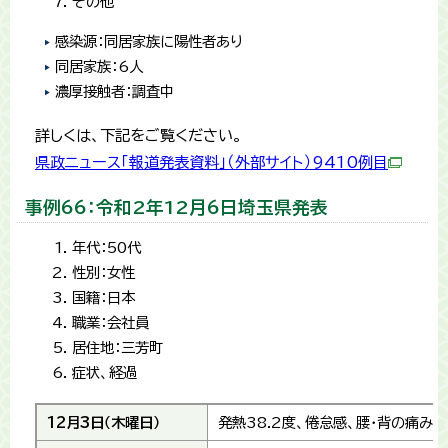
その他
感染源：同居家族に陽性者あり
同居家族：6人
濃厚接触者：調査中
詳しくは、下記をご覧ください。
県政ニュース「報道発表資料」（外部サイト）9410例目
事例66：令和2年12月6日埼玉県発表
年代：50代
性別：女性
国籍：日本
職業：会社員
居住地：三芳町
症状、経過
12月3日（木曜日）
発熱38.2度、倦怠感、腰・背の痛み、