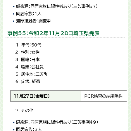
感染源：同居家族に陽性者あり（三芳事例57）
同居家族：1人
濃厚接触者：調査中
事例55：令和2年11月28日埼玉県発表
年代：50代
性別：女性
国籍：日本
職業：会社員
居住地：三芳町
症状、経過
11月27日（金曜日）
PCR検査の結果陽性
その他
感染源：同居家族に陽性者あり（三芳事例49）
同居家族：3人