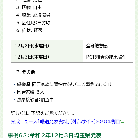
国籍：日本
職業：施設職員
居住地：三芳町
症状、経過
12月2日（水曜日）
全身倦怠感
12月3日（木曜日）
PCR検査の結果陽性
その他
感染源：同居家族に陽性者あり（三芳事例58、61）
同居家族：3人
濃厚接触者：調査中
詳しくは、下記をご覧ください。
県政ニュース「報道発表資料」（外部サイト）8804例目
事例62：令和2年12月3日埼玉県発表