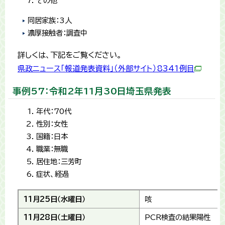
その他
同居家族：3人
濃厚接触者：調査中
詳しくは、下記をご覧ください。
県政ニュース「報道発表資料」（外部サイト）8341例目
事例57：令和2年11月30日埼玉県発表
年代：70代
性別：女性
国籍：日本
職業：無職
居住地：三芳町
症状、経過
11月25日（水曜日）
咳
11月28日（土曜日）
PCR検査の結果陽性