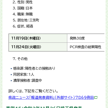
性別：男性
国籍：日本
職業：無職
居住地：三芳町
症状、経過
11月19日（木曜日）
発熱38度
11月24日（火曜日）
PCR検査の結果陽性
その他
感染源：陽性者との接触あり
同居家族：1人
濃厚接触者：調査中
詳しくは、下記をご覧ください。
県政ニュース「報道発表資料」（外部サイト）7869例目