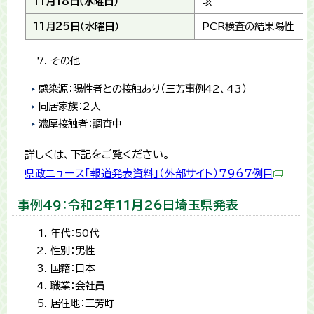
11月18日（水曜日）
咳
11月25日（水曜日）
PCR検査の結果陽性
その他
感染源：陽性者との接触あり（三芳事例42、43）
同居家族：2人
濃厚接触者：調査中
詳しくは、下記をご覧ください。
県政ニュース「報道発表資料」（外部サイト）7967例目
事例49：令和2年11月26日埼玉県発表
年代：50代
性別：男性
国籍：日本
職業：会社員
居住地：三芳町