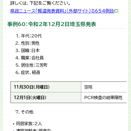
詳しくは、下記をご覧ください。
県政ニュース「報道発表資料」（外部サイト）8654例目
事例60：令和2年12月2日埼玉県発表
年代：20代
性別：男性
国籍：日本
職業：会社員
居住地：三芳町
症状、経過
11月30日（月曜日）
空咳
12月1日（火曜日）
PCR検査の結果陽性
その他
同居家族：2人
濃厚接触者：調査中