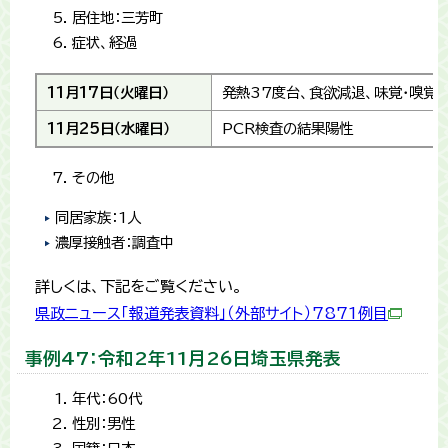
居住地：三芳町
症状、経過
11月17日（火曜日）
発熱37度台、食欲減退、味覚・嗅覚
11月25日（水曜日）
PCR検査の結果陽性
その他
同居家族：1人
濃厚接触者：調査中
詳しくは、下記をご覧ください。
県政ニュース「報道発表資料」（外部サイト）7871例目
事例47：令和2年11月26日埼玉県発表
年代：60代
性別：男性