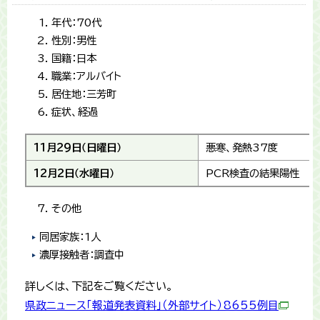
年代：70代
性別：男性
国籍：日本
職業：アルバイト
居住地：三芳町
症状、経過
11月29日（日曜日）
悪寒、発熱37度
12月2日（水曜日）
PCR検査の結果陽性
その他
同居家族：1人
濃厚接触者：調査中
詳しくは、下記をご覧ください。
県政ニュース「報道発表資料」（外部サイト）8655例目