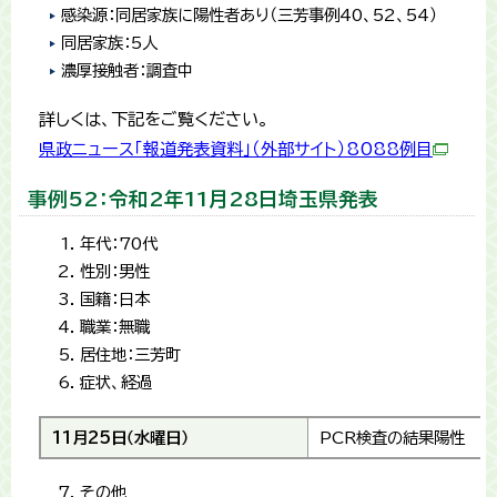
感染源：同居家族に陽性者あり（三芳事例40、52、54）
同居家族：5人
濃厚接触者：調査中
詳しくは、下記をご覧ください。
県政ニュース「報道発表資料」（外部サイト）8088例目
事例52：令和2年11月28日埼玉県発表
年代：70代
性別：男性
国籍：日本
職業：無職
居住地：三芳町
症状、経過
11月25日（水曜日）
PCR検査の結果陽性
その他