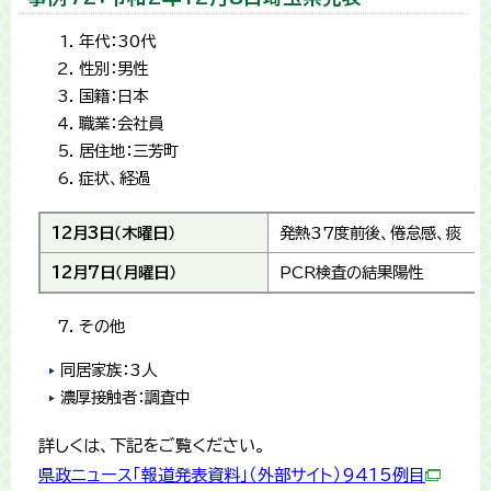
年代：30代
性別：男性
国籍：日本
職業：会社員
居住地：三芳町
症状、経過
12月3日（木曜日）
発熱37度前後、倦怠感、痰
12月7日（月曜日）
PCR検査の結果陽性
その他
同居家族：3人
濃厚接触者：調査中
詳しくは、下記をご覧ください。
県政ニュース「報道発表資料」（外部サイト）9415例目