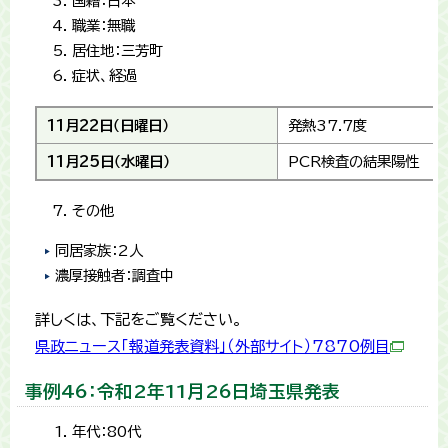
国籍：日本
職業：無職
居住地：三芳町
症状、経過
11月22日（日曜日）
発熱37.7度
11月25日（水曜日）
PCR検査の結果陽性
その他
同居家族：2人
濃厚接触者：調査中
詳しくは、下記をご覧ください。
県政ニュース「報道発表資料」（外部サイト）7870例目
事例46：令和2年11月26日埼玉県発表
年代：80代