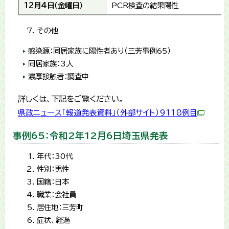
12月4日（金曜日）
PCR検査の結果陽性
その他
感染源：同居家族に陽性者あり（三芳事例65）
同居家族：3人
濃厚接触者：調査中
詳しくは、下記をご覧ください。
県政ニュース「報道発表資料」（外部サイト）9118例目
事例65：令和2年12月6日埼玉県発表
年代：30代
性別：男性
国籍：日本
職業：会社員
居住地：三芳町
症状、経過