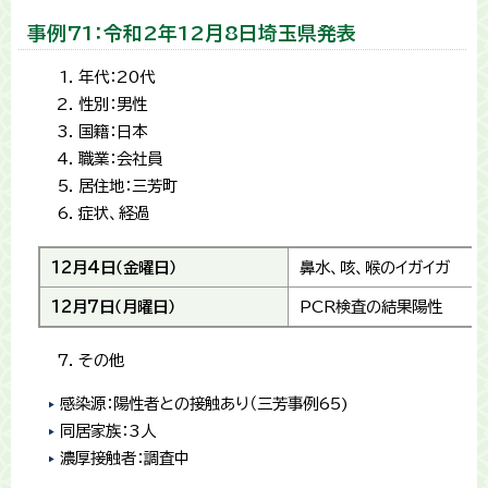
事例71：令和2年12月8日埼玉県発表
年代：20代
性別：男性
国籍：日本
職業：会社員
居住地：三芳町
症状、経過
12月4日（金曜日）
鼻水、咳、喉のイガイガ
12月7日（月曜日）
PCR検査の結果陽性
その他
感染源：陽性者との接触あり（三芳事例65)
同居家族：3人
濃厚接触者：調査中