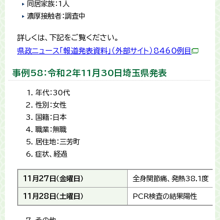
同居家族：1人
濃厚接触者：調査中
詳しくは、下記をご覧ください。
県政ニュース「報道発表資料」（外部サイト）8460例目
事例58：令和2年11月30日埼玉県発表
年代：30代
性別：女性
国籍：日本
職業：無職
居住地：三芳町
症状、経過
11月27日（金曜日）
全身関節痛、発熱38.1度
11月28日（土曜日）
PCR検査の結果陽性