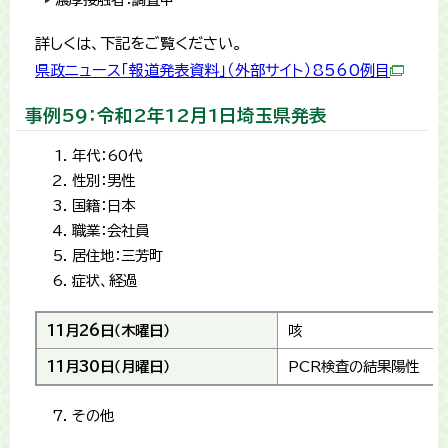
詳しくは、下記をご覧ください。
県政ニュース「報道発表資料」（外部サイト）8560例目
事例59：令和2年12月1日埼玉県発表
年代：60代
性別：男性
国籍：日本
職業：会社員
居住地：三芳町
症状、経過
11月26日（木曜日）
咳
11月30日（月曜日）
PCR検査の結果陽性
その他