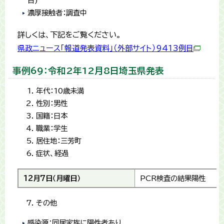
目)
濃厚接触者：調査中
詳しくは、下記をご覧ください。
県政ニュース「報道発表資料」（外部サイト）9413例目
事例69：令和2年12月8日埼玉県発表
年代：10歳未満
性別：男性
国籍：日本
職業：学生
居住地：三芳町
症状、経過
12月7日（月曜日）
PCR検査の結果陽性
その他
感染源：同居家族に陽性者あり