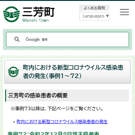
メニューをスキップします
よくある質問
Languages
町内における新型コロナウイルス感染患
者の発生（事例1〜72）
三芳町の感染患者の概要
※事例73以降は、下記ページをご覧ください。
町内における新型コロナウイルス感染患者の発生
事例72：令和2年12月8日埼玉県発表