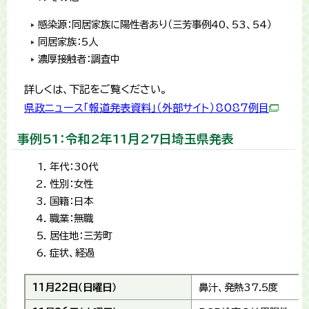
感染源：同居家族に陽性者あり（三芳事例40、53、54）
同居家族：5人
濃厚接触者：調査中
詳しくは、下記をご覧ください。
県政ニュース「報道発表資料」（外部サイト）8087例目
事例51：令和2年11月27日埼玉県発表
年代：30代
性別：女性
国籍：日本
職業：無職
居住地：三芳町
症状、経過
11月22日（日曜日）
鼻汁、発熱37.5度